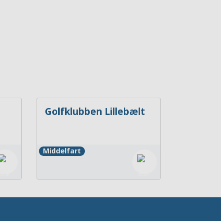
Golfklubben Lillebælt
k
Middelfart