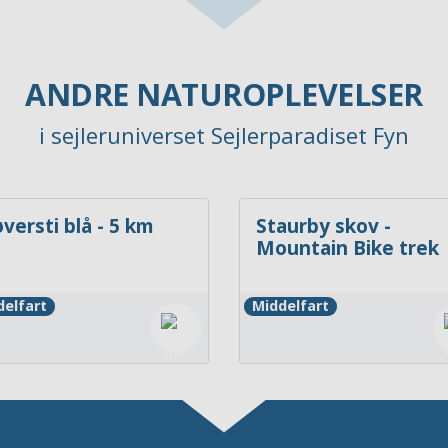
ANDRE NATUROPLEVELSER
i sejleruniverset Sejlerparadiset Fyn
øversti blå - 5 km
Staurby skov -
Mountain Bike tre
delfart
Middelfart