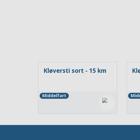
Kløversti sort - 15 km
Kl
Middelfart
Mid