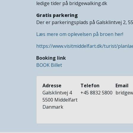
ledige tider på bridgewalking.dk
Gratis parkering
Der er parkeringsplads på Galsklintvej 2, 55
Læs mere om oplevelsen på broen her!
https://www.visitmiddelfart.dk/turist/planl
Booking link
BOOK Billet
Adresse
Telefon
Email
Galsklintvej 4
+45 8832 5800
bridgew
5500
Middelfart
Danmark