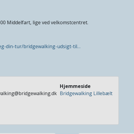
00 Middelfart, lige ved velkomstcentret.
aeg-din-tur/bridgewalking-udsigt-til…
Hjemmeside
alking@bridgewalking.dk
Bridgewalking Lillebælt