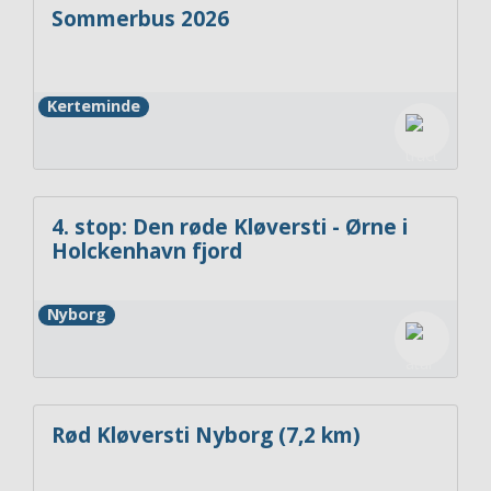
Sommerbus 2026
Kerteminde
4. stop: Den røde Kløversti - Ørne i
Holckenhavn fjord
Nyborg
Rød Kløversti Nyborg (7,2 km)