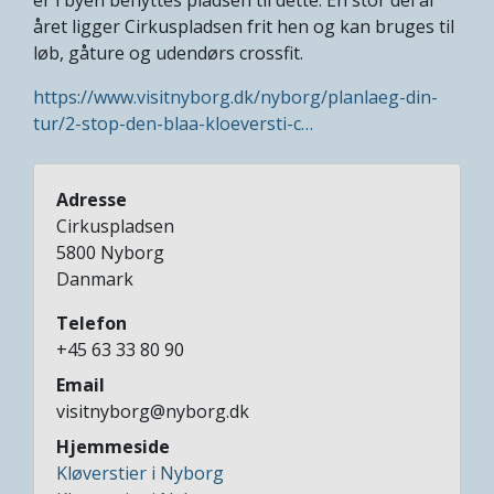
året ligger Cirkuspladsen frit hen og kan bruges til
løb, gåture og udendørs crossfit.
https://www.visitnyborg.dk/nyborg/planlaeg-din-
tur/2-stop-den-blaa-kloeversti-c…
Adresse
Cirkuspladsen
5800
Nyborg
Danmark
Telefon
+45 63 33 80 90
Email
visitnyborg@nyborg.dk
Hjemmeside
Kløverstier i Nyborg