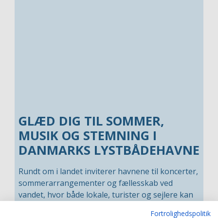
GLÆD DIG TIL SOMMER,
MUSIK OG STEMNING I
DANMARKS LYSTBÅDEHAVNE
Rundt om i landet inviterer havnene til koncerter,
sommerarrangementer og fællesskab ved
vandet, hvor både lokale, turister og sejlere kan
nyde den helt særlige stemning, som kun en
Fortrolighedspolitik
dansk havn kan skabe.