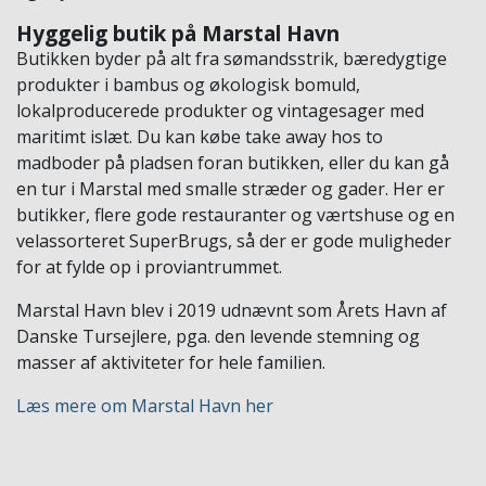
Hyggelig butik på Marstal Havn
Butikken byder på alt fra sømandsstrik, bæredygtige
produkter i bambus og økologisk bomuld,
lokalproducerede produkter og vintagesager med
maritimt islæt. Du kan købe take away hos to
madboder på pladsen foran butikken, eller du kan gå
en tur i Marstal med smalle stræder og gader. Her er
butikker, flere gode restauranter og værtshuse og en
velassorteret SuperBrugs, så der er gode muligheder
for at fylde op i proviantrummet.
Marstal Havn blev i 2019 udnævnt som Årets Havn af
Danske Tursejlere, pga. den levende stemning og
masser af aktiviteter for hele familien.
Læs mere om Marstal Havn her