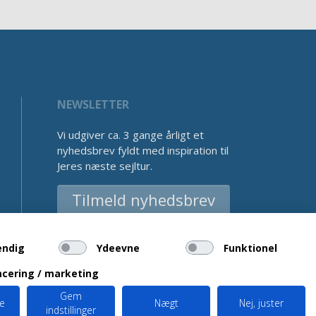
NEWSLETTER
Vi udgiver ca. 3 gange årligt et
nyhedsbrev fyldt med inspiration til
Jeres næste sejltur.
Tilmeld nyhedsbrev
endig
Ydeevne
Funktionel
cering / marketing
Gem
le
Nægt
Nej, juster
indstillinger