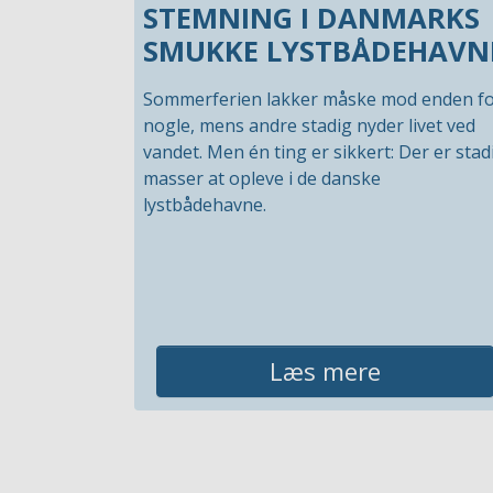
STEMNING I DANMARKS
SMUKKE LYSTBÅDEHAVN
Sommerferien lakker måske mod enden f
nogle, mens andre stadig nyder livet ved
vandet. Men én ting er sikkert: Der er stad
masser at opleve i de danske
lystbådehavne.
Læs mere