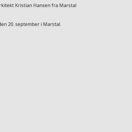
itekt Kristian Hansen fra Marstal
en 20. september i Marstal.