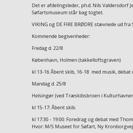
Det er afdelingsleder, ph.d. Nils Valdersdo
Søfartsmuseum står bag togtet.
VIKING og DE FIRE BRØDRE stævnede ud fra Sv
Kommende begivenheder:
Fredag d. 22/8
København, Holmen (takkelloftsgraven)
kl 13-16 Åbent skib, 16-18 med musik, debat 
Mandag d. 25/8
Helsingør (ved Træskibsbroen i Kulturhavne
kl 15-17: Åbent skib.
kl 17:30 - 19:00: Foredrag og debat med Th
Hvor: M/S Museet for Søfart, Ny Kronborgvej