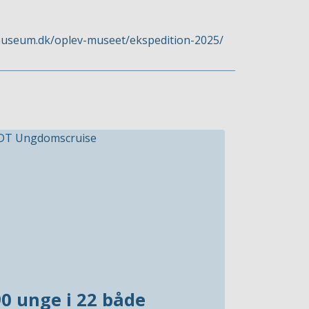
museum.dk/oplev-museet/ekspedition-2025/
90 unge i 22 både