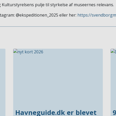
g Kulturstyrelsens pulje til styrkelse af museernes relevans.
tagram: @ekspeditionen_2025 eller her:
https://svendborg
Havneguide.dk er blevet