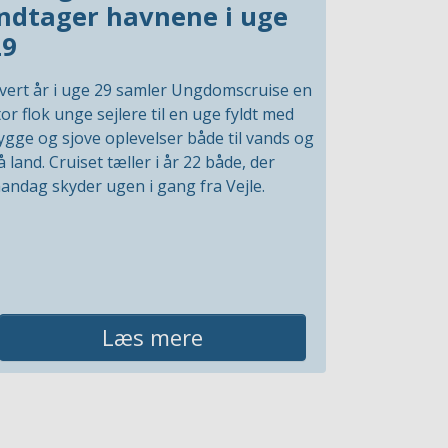
indtager havnene i uge
29
vert år i uge 29 samler Ungdomscruise en
tor flok unge sejlere til en uge fyldt med
ygge og sjove oplevelser både til vands og
å land. Cruiset tæller i år 22 både, der
andag skyder ugen i gang fra Vejle.
Læs mere