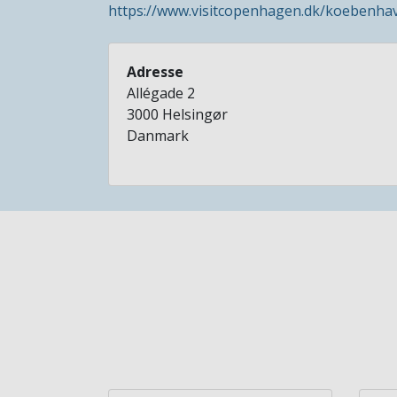
https://www.visitcopenhagen.dk/koebenha
Adresse
Allégade 2
3000
Helsingør
Danmark