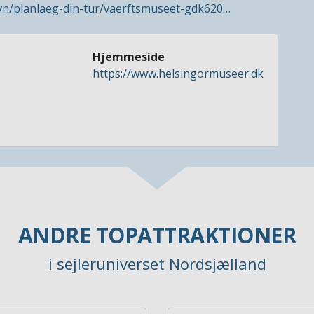
vn/planlaeg-din-tur/vaerftsmuseet-gdk620…
Hjemmeside
https://www.helsingormuseer.dk
ANDRE TOPATTRAKTIONER
i sejleruniverset Nordsjælland