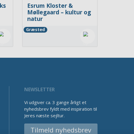
ks
Esrum Kloster &
Møllegaard – kultur og
natur
Græsted
NEWSLETTER
Vi udgiver ca. 3 gange årligt et
nyhedsbrev fyldt med inspiration til
Jeres næste sejltur.
Tilmeld nyhedsbrev