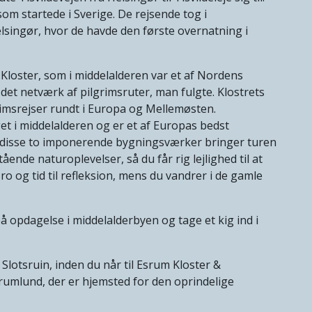
om startede i Sverige. De rejsende tog i
lsingør, hvor de havde den første overnatning i
 Kloster, som i middelalderen var et af Nordens
 det netværk af pilgrimsruter, man fulgte. Klostrets
msrejser rundt i Europa og Mellemøsten.
et i middelalderen og er et af Europas bedst
r disse to imponerende bygningsværker bringer turen
tående naturoplevelser, så du får rig lejlighed til at
 ro og tid til refleksion, mens du vandrer i de gamle
å opdagelse i middelalderbyen og tage et kig ind i
Slotsruin, inden du når til Esrum Kloster &
umlund, der er hjemsted for den oprindelige