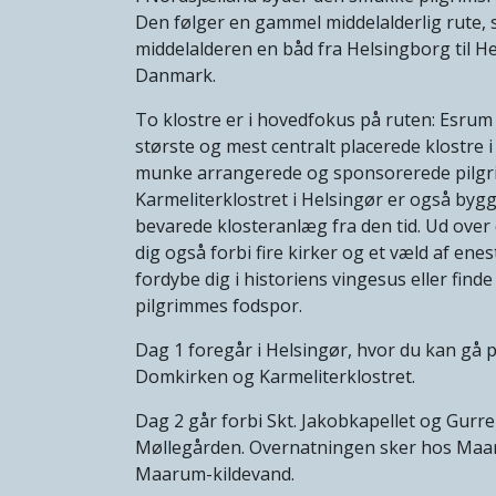
Den følger en gammel middelalderlig rute, s
middelalderen en båd fra Helsingborg til He
Danmark.
To klostre er i hovedfokus på ruten: Esrum
største og mest centralt placerede klostre i
munke arrangerede og sponsorerede pilgri
Karmeliterklostret i Helsingør er også bygg
bevarede klosteranlæg fra den tid. Ud ove
dig også forbi fire kirker og et væld af enes
fordybe dig i historiens vingesus eller finde
pilgrimmes fodspor.
Dag 1 foregår i Helsingør, hvor du kan gå p
Domkirken og Karmeliterklostret.
Dag 2 går forbi Skt. Jakobkapellet og Gurre 
Møllegården. Overnatningen sker hos Maar
Maarum-kildevand.