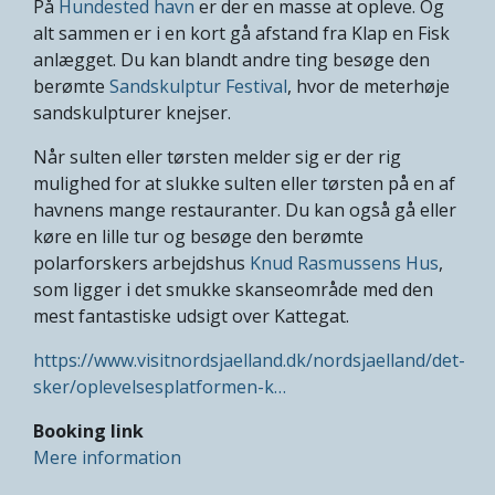
På
Hundested havn
er der en masse at opleve. Og
alt sammen er i en kort gå afstand fra Klap en Fisk
anlægget. Du kan blandt andre ting besøge den
berømte
Sandskulptur Festival
, hvor de meterhøje
sandskulpturer knejser.
Når sulten eller tørsten melder sig er der rig
mulighed for at slukke sulten eller tørsten på en af
havnens mange restauranter. Du kan også gå eller
køre en lille tur og besøge den berømte
polarforskers arbejdshus
Knud Rasmussens Hus
,
som ligger i det smukke skanseområde med den
mest fantastiske udsigt over Kattegat.
https://www.visitnordsjaelland.dk/nordsjaelland/det-
sker/oplevelsesplatformen-k…
Booking link
Mere information