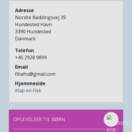
Adresse
Nordre Beddingsvej 39
Hundested Havn
3390
Hundested
Danmark
Telefon
+45 2928 9899
Email
fihahu@gmail.com
Hjemmeside
Klap en Fisk
OPLEVELSER TIL BØRN