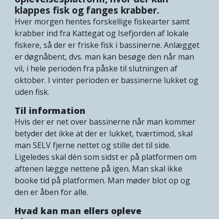
klappes fisk og fanges krabber.
Hver morgen hentes forskellige fiskearter samt
krabber ind fra Kattegat og Isefjorden af lokale
fiskere, så der er friske fisk i bassinerne. Anlægget
er døgnåbent, dvs. man kan besøge den når man
vil, i hele perioden fra påske til slutningen af
oktober. I vinter perioden er bassinerne lukket og
uden fisk.
Til information
Hvis der er net over bassinerne når man kommer
betyder det ikke at der er lukket, tværtimod, skal
man SELV fjerne nettet og stille det til side.
Ligeledes skal dén som sidst er på platformen om
aftenen lægge nettene på igen. Man skal ikke
booke tid på platformen. Man møder blot op og
den er åben for alle.
Hvad kan man ellers opleve