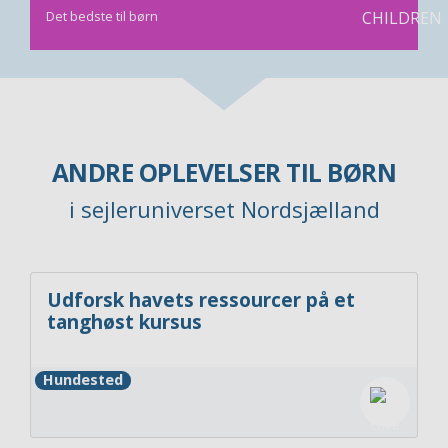
Det bedste til børn
ANDRE OPLEVELSER TIL BØRN
i sejleruniverset Nordsjælland
Udforsk havets ressourcer på et
tanghøst kursus
Hundested