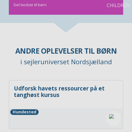
Det bedste til børn
ANDRE OPLEVELSER TIL BØRN
i sejleruniverset Nordsjælland
Udforsk havets ressourcer på et
tanghøst kursus
Hundested