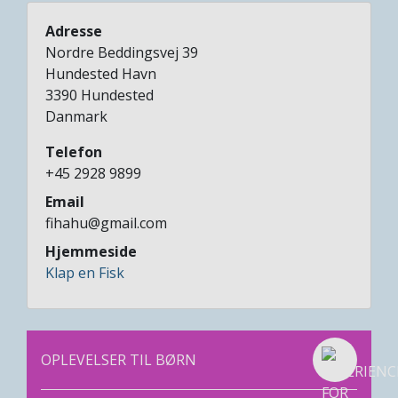
Adresse
Nordre Beddingsvej 39
Hundested Havn
3390
Hundested
Danmark
Telefon
+45 2928 9899
Email
fihahu@gmail.com
Hjemmeside
Klap en Fisk
OPLEVELSER TIL BØRN