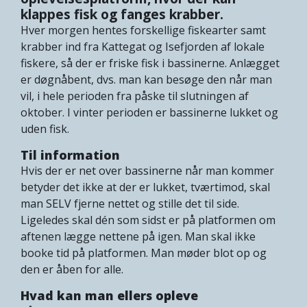
klappes fisk og fanges krabber.
Hver morgen hentes forskellige fiskearter samt
krabber ind fra Kattegat og Isefjorden af lokale
fiskere, så der er friske fisk i bassinerne. Anlægget
er døgnåbent, dvs. man kan besøge den når man
vil, i hele perioden fra påske til slutningen af
oktober. I vinter perioden er bassinerne lukket og
uden fisk.
Til information
Hvis der er net over bassinerne når man kommer
betyder det ikke at der er lukket, tværtimod, skal
man SELV fjerne nettet og stille det til side.
Ligeledes skal dén som sidst er på platformen om
aftenen lægge nettene på igen. Man skal ikke
booke tid på platformen. Man møder blot op og
den er åben for alle.
Hvad kan man ellers opleve