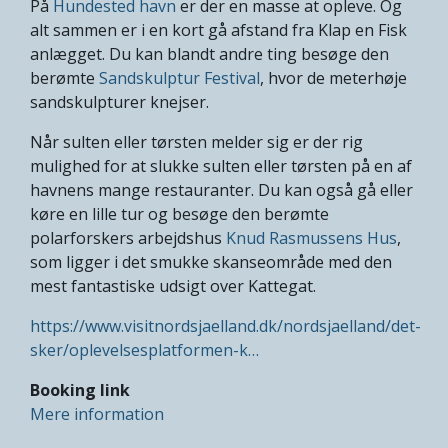
På
Hundested havn
er der en masse at opleve. Og
alt sammen er i en kort gå afstand fra Klap en Fisk
anlægget. Du kan blandt andre ting besøge den
berømte
Sandskulptur Festival
, hvor de meterhøje
sandskulpturer knejser.
Når sulten eller tørsten melder sig er der rig
mulighed for at slukke sulten eller tørsten på en af
havnens mange restauranter. Du kan også gå eller
køre en lille tur og besøge den berømte
polarforskers arbejdshus
Knud Rasmussens Hus
,
som ligger i det smukke skanseområde med den
mest fantastiske udsigt over Kattegat.
https://www.visitnordsjaelland.dk/nordsjaelland/det-
sker/oplevelsesplatformen-k…
Booking link
Mere information