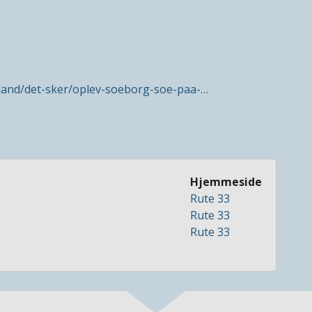
elland/det-sker/oplev-soeborg-soe-paa-…
Hjemmeside
Rute 33
Rute 33
Rute 33