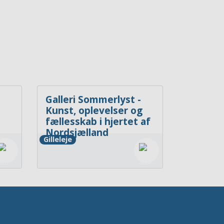
Galleri Sommerlyst -
Kunst, oplevelser og
d
fællesskab i hjertet af
Nordsjælland
Gilleleje