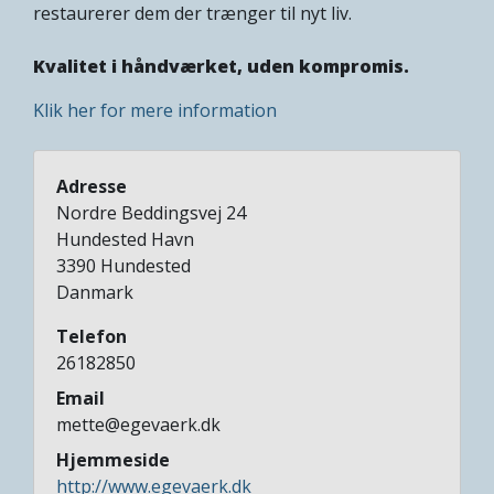
restaurerer dem der trænger til nyt liv.
Kvalitet i håndværket, uden kompromis.
Klik her for mere information
Adresse
Nordre Beddingsvej 24
Hundested Havn
3390
Hundested
Danmark
Telefon
26182850
Email
mette@egevaerk.dk
Hjemmeside
http://www.egevaerk.dk