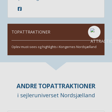
TOPATTRAKTIONER
Oplev must-sees og highlights i Kongernes Nordsjælland
ANDRE TOPATTRAKTIONER
i sejleruniverset Nordsjælland