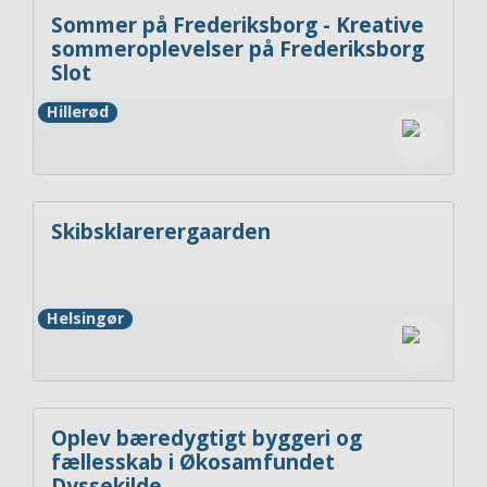
Sommer på Frederiksborg - Kreative
sommeroplevelser på Frederiksborg
Slot
Hillerød
Skibsklarerergaarden
Helsingør
Oplev bæredygtigt byggeri og
fællesskab i Økosamfundet
Dyssekilde