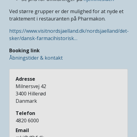
Ved større grupper er der mulighed for at nyde et
traktement i restauranten på Pharmakon.
https://www.visitnordsjaelland.dk/nordsjaelland/det-
sker/dansk-farmacihistorisk…
Booking link
Åbningstider & kontakt
Adresse
Milnersvej 42
3400
Hillerød
Danmark
Telefon
4820 6000
Email