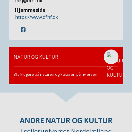
mkj@dfhf.dk
Hjemmeside
https://www.dfhf.dk
NATUR OG KULTUR
Bliv klogere på naturen og kulturen på rivieraen
ANDRE NATUR OG KULTUR
i sejleruniverset Nordsjælland