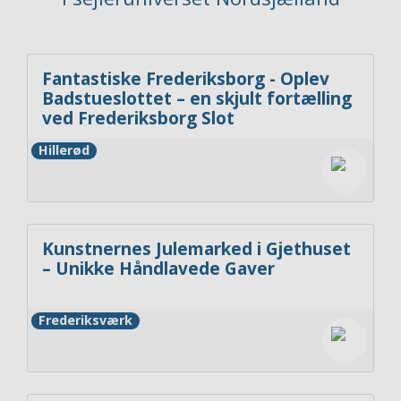
Fantastiske Frederiksborg - Oplev
Badstueslottet – en skjult fortælling
ved Frederiksborg Slot
Hillerød
Kunstnernes Julemarked i Gjethuset
– Unikke Håndlavede Gaver
Frederiksværk