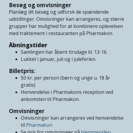
Besøg og omvisninger
Planlæg dit besøg og udforsk de spændende
udstillinger. Omvisninger kan arrangeres, og større
grupper har mulighed for at kombinere oplevelsen
med traktement i restauranten på Pharmakon.
Åbningstider
Samlingen har åbent tirsdage kl. 13-16.
Lukket i januar, juli og i juleferien.
Billetpris:
50 kr. per person (børn og unge u. 18 år
gratis)
Henvendelse i Pharmakons reception ved
ankomsten til Pharmakon.
Omvisninger
Omvisninger kan arrangeres ved henvendelse
til
Pharmakon
Se pris for omvisninger på
hjemmesiden