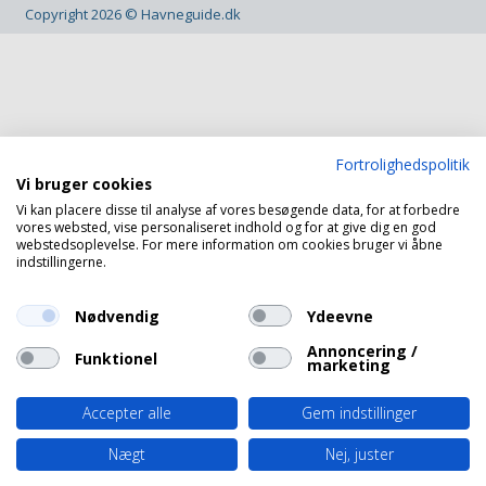
Copyright 2026 © Havneguide.dk
Fortrolighedspolitik
Vi bruger cookies
Vi kan placere disse til analyse af vores besøgende data, for at forbedre
vores websted, vise personaliseret indhold og for at give dig en god
webstedsoplevelse. For mere information om cookies bruger vi åbne
indstillingerne.
Nødvendig
Ydeevne
Annoncering /
Funktionel
marketing
Accepter alle
Gem indstillinger
Nægt
Nej, juster