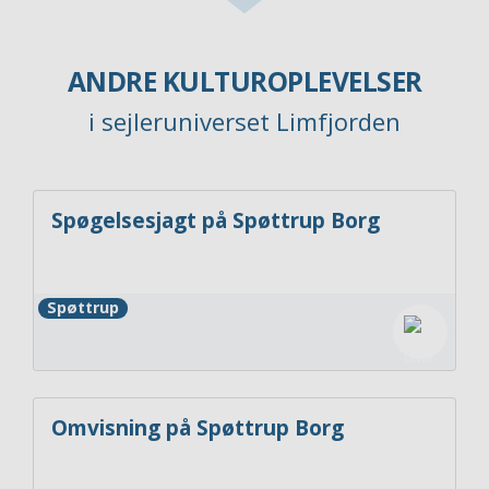
ANDRE KULTUROPLEVELSER
i sejleruniverset Limfjorden
Spøgelsesjagt på Spøttrup Borg
Spøttrup
Omvisning på Spøttrup Borg