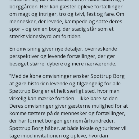
borggården. Her kan gæster opleve fortællinger
om magt og intriger, tro og tvivl, fest og fare. Om
mennesker, der levede, kæmpede og satte deres
spor – og om en borg, der stadig står som et
stærkt vidnesbyrd om fortiden.
En omvisning giver nye detaljer, overraskende
perspektiver og levende fortællinger, der gør
besøget større, dybere og mere nærværende.
"Med de åbne omvisninger ønsker Spøttrup Borg
at gøre historien levende og tilgængelig for alle.
Spøttrup Borg er et helt særligt sted, hvor man
virkelig kan mærke fortiden – ikke bare se den.
Deres omvisninger giver gæsterne mulighed for at
komme tættere på de mennesker og fortællinger,
der har formet borgen gennem århundreder.
Spøttrup Borg håber, at både lokale og turister vil
tage imod invitationen og opleve, hvordan