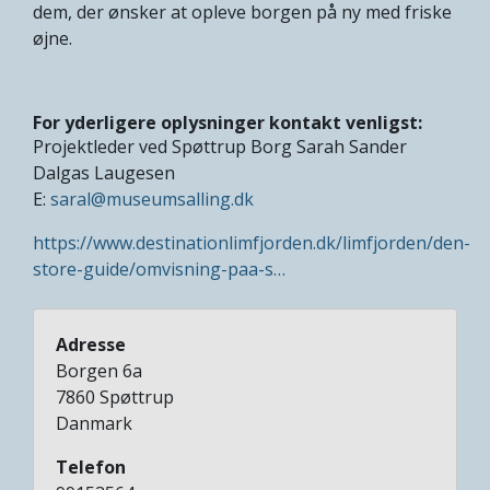
dem, der ønsker at opleve borgen på ny med friske
øjne.
For yderligere oplysninger kontakt venligst:
Projektleder ved Spøttrup Borg Sarah Sander
Dalgas Laugesen
E:
saral@museumsalling.dk
https://www.destinationlimfjorden.dk/limfjorden/den-
store-guide/omvisning-paa-s…
Adresse
Borgen 6a
7860
Spøttrup
Danmark
Telefon