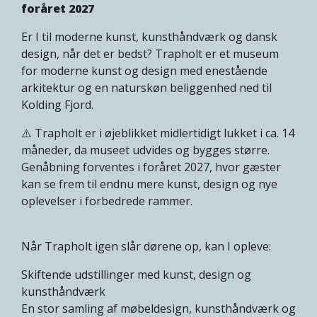
foråret 2027
Er I til moderne kunst, kunsthåndværk og dansk
design, når det er bedst? Trapholt er et museum
for moderne kunst og design med enestående
arkitektur og en naturskøn beliggenhed ned til
Kolding Fjord.
⚠️ Trapholt er i øjeblikket midlertidigt lukket i ca. 14
måneder, da museet udvides og bygges større.
Genåbning forventes i foråret 2027, hvor gæster
kan se frem til endnu mere kunst, design og nye
oplevelser i forbedrede rammer.
Når Trapholt igen slår dørene op, kan I opleve:
Skiftende udstillinger med kunst, design og
kunsthåndværk
En stor samling af møbeldesign, kunsthåndværk og