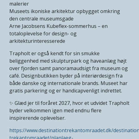
malerier
Museets ikoniske arkitektur opbygget omkring
den centrale museumsgade
Arne Jacobsens Kubeflex-sommerhus – en
totaloplevelse for design- og
arkitekturinteresserede
Trapholt er også kendt for sin smukke
beliggenhed med skulpturpark og haveanlæg højt
over fjorden samt panoramaudsigt fra museum og
café. Designbutikken byder på interiørdesign fra
både danske og internationale brands. Museet har
gratis parkering og er handicapvenligt indrettet.
✨ Glæd jer til foråret 2027, hvor et udvidet Trapholt
byder velkommen igen med endnu flere
inspirerende oplevelser.
https://www.destinationtrekantomraadet.dk/destinatio
trekantomraadet/planlaeg-…