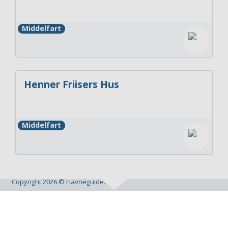
Middelfart
Henner Friisers Hus
Middelfart
Copyright 2026 © Havneguide.dk