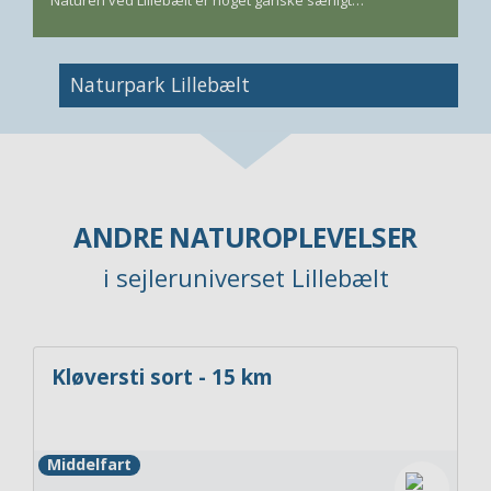
Naturpark Lillebælt
ANDRE NATUROPLEVELSER
i sejleruniverset Lillebælt
Kløversti sort - 15 km
Middelfart