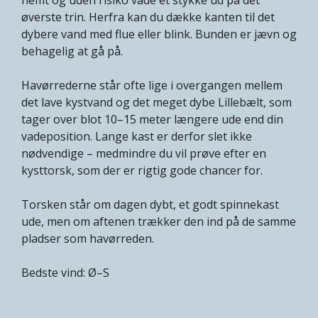
øverste trin. Herfra kan du dække kanten til det
dybere vand med flue eller blink. Bunden er jævn og
behagelig at gå på.
Havørrederne står ofte lige i overgangen mellem
det lave kystvand og det meget dybe Lillebælt, som
tager over blot 10–15 meter længere ude end din
vadeposition. Lange kast er derfor slet ikke
nødvendige – medmindre du vil prøve efter en
kysttorsk, som der er rigtig gode chancer for.
Torsken står om dagen dybt, et godt spinnekast
ude, men om aftenen trækker den ind på de samme
pladser som havørreden.
Bedste vind: Ø–S