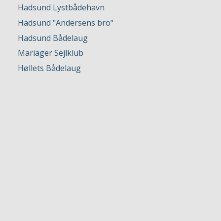
Hadsund Lystbådehavn
Hadsund "Andersens bro"
Hadsund Bådelaug
Mariager Sejlklub
Høllets ​​​Bådelaug