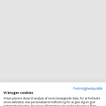
Fortrolighedspolitik
Vi bruger cookies
Vi kan placere disse til analyse af vores besøgende data, for at forbedre
vores websted, vise personaliseret indhold og for at give dig en god
webstedsoplevelse. For mere information om cookies bruger vi åbne