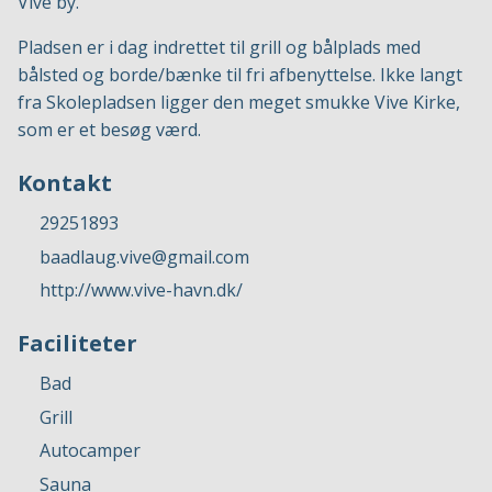
Vive by.
Pladsen er i dag indrettet til grill og bålplads med
bålsted og borde/bænke til fri afbenyttelse. Ikke langt
fra Skolepladsen ligger den meget smukke Vive Kirke,
som er et besøg værd.
Kontakt
29251893
baadlaug.vive@gmail.com
http://www.vive-havn.dk/
Faciliteter
Bad
Grill
Autocamper
Sauna