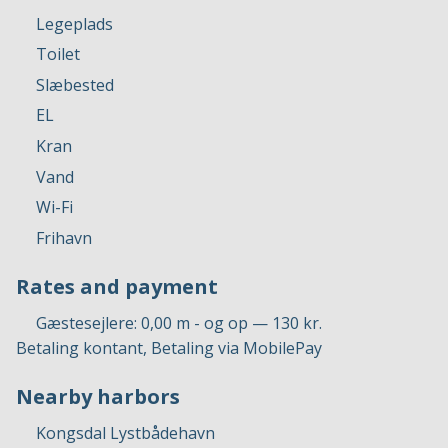
Legeplads
Toilet
Slæbested
EL
Kran
Vand
Wi-Fi
Frihavn
Rates and payment
Gæstesejlere: 0,00 m - og op — 130 kr.
Betaling kontant, Betaling via MobilePay
Nearby harbors
Kongsdal Lystbådehavn