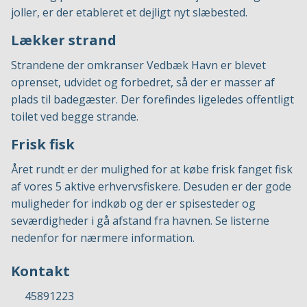
joller, er der etableret et dejligt nyt slæbested.
Lækker strand
Strandene der omkranser Vedbæk Havn er blevet
oprenset, udvidet og forbedret, så der er masser af
plads til badegæster. Der forefindes ligeledes offentligt
toilet ved begge strande.
Frisk fisk
Året rundt er der mulighed for at købe frisk fanget fisk
af vores 5 aktive erhvervsfiskere. Desuden er der gode
muligheder for indkøb og der er spisesteder og
seværdigheder i gå afstand fra havnen. Se listerne
nedenfor for nærmere information.
Kontakt
45891223