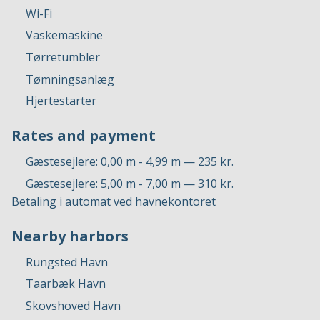
Wi-Fi
Vaskemaskine
Tørretumbler
Tømningsanlæg
Hjertestarter
Rates and payment
Gæstesejlere: 0,00 m - 4,99 m — 235 kr.
Gæstesejlere: 5,00 m - 7,00 m — 310 kr.
Betaling i automat ved havnekontoret
Nearby harbors
Rungsted Havn
Taarbæk Havn
Skovshoved Havn