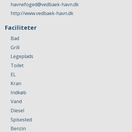
havnefoged@vedbaek-havn.dk
http://www.vedbaek-havn.dk
Faciliteter
Bad
Grill
Legeplads
Toilet
EL
Kran
Indkøb
Vand
Diesel
Spisested
Benzin