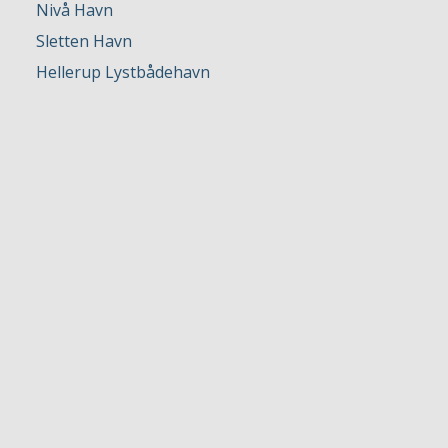
Nivå Havn
Sletten Havn
Hellerup Lystbådehavn