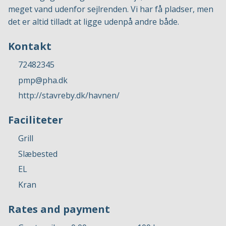
meget vand udenfor sejlrenden. Vi har få pladser, men
det er altid tilladt at ligge udenpå andre både.
Kontakt
72482345
pmp@pha.dk
http://stavreby.dk/havnen/
Faciliteter
Grill
Slæbested
EL
Kran
Rates and payment