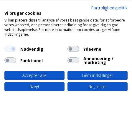
Fortrolighedspolitik
Vi bruger cookies
Vi kan placere disse til analyse af vores besøgende data, for at forbedre
vores websted, vise personaliseret indhold og for at give dig en god
webstedsoplevelse. For mere information om cookies bruger vi åbne
indstillingerne.
Nødvendig
Ydeevne
Annoncering /
Funktionel
marketing
Accepter alle
Gem indstillinger
Nægt
Nej, juster