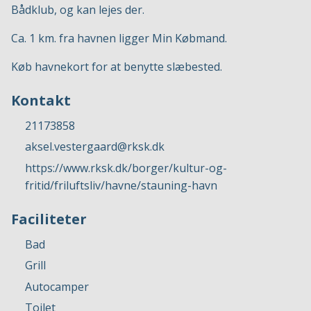
Bådklub, og kan lejes der.
Ca. 1 km. fra havnen ligger Min Købmand.
Køb havnekort for at benytte slæbested.
Kontakt
21173858
aksel.vestergaard@rksk.dk
https://www.rksk.dk/borger/kultur-og-
fritid/friluftsliv/havne/stauning-havn
Faciliteter
Bad
Grill
Autocamper
Toilet