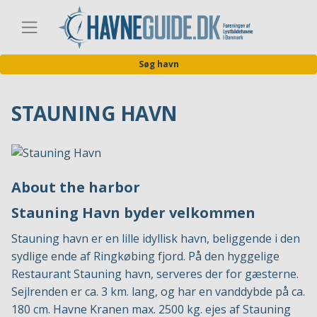
Gå
til
Danis
hovedindhold
Søg havn
STAUNING HAVN
About the harbor
Stauning Havn byder velkommen
Stauning havn er en lille idyllisk havn, beliggende i den
sydlige ende af Ringkøbing fjord. På den hyggelige
Restaurant Stauning havn, serveres der for gæsterne.
Sejlrenden er ca. 3 km. lang, og har en vanddybde på ca.
180 cm. Havne Kranen max. 2500 kg. ejes af Stauning