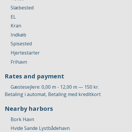
Slæbested
EL
Kran
Indkøb
Spisested
Hjertestarter
Frihavn
Rates and payment
Gæstesejlere: 0,00 m - 12,00 m — 150 kr.
Betaling i automat, Betaling med kreditkort
Nearby harbors
Bork Havn
Hvide Sande Lystbådehavn