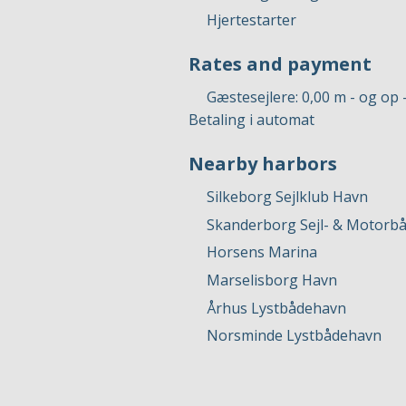
Hjertestarter
Rates and payment
Gæstesejlere: 0,00 m - og op 
Betaling i automat
Nearby harbors
Silkeborg Sejlklub Havn
Skanderborg Sejl- & Motorb
Horsens Marina
Marselisborg Havn
Århus Lystbådehavn
Norsminde Lystbådehavn