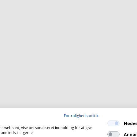
Fortrolighedspolitik
Nødv
es websted, vise personaliseret indhold og for at give
ne indstillingerne.
Annon