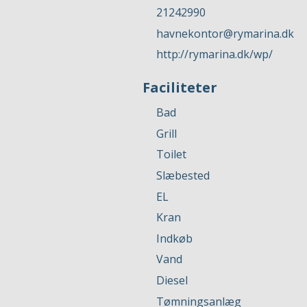
21242990
havnekontor@rymarina.dk
http://rymarina.dk/wp/
Faciliteter
Bad
Grill
Toilet
Slæbested
EL
Kran
Indkøb
Vand
Diesel
Tømningsanlæg