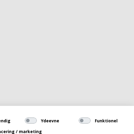
endig
Ydeevne
Funktionel
cering / marketing