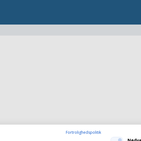
Fortrolighedspolitik
Nødv