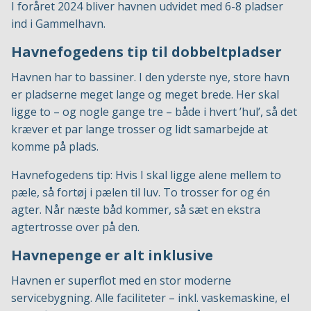
I foråret 2024 bliver havnen udvidet med 6-8 pladser
ind i Gammelhavn.
Havnefogedens tip til dobbeltpladser
Havnen har to bassiner. I den yderste nye, store havn
er pladserne meget lange og meget brede. Her skal
ligge to – og nogle gange tre – både i hvert ’hul’, så det
kræver et par lange trosser og lidt samarbejde at
komme på plads.
Havnefogedens tip: Hvis I skal ligge alene mellem to
pæle, så fortøj i pælen til luv. To trosser for og én
agter. Når næste båd kommer, så sæt en ekstra
agtertrosse over på den.
Havnepenge er alt inklusive
Havnen er superflot med en stor moderne
servicebygning. Alle faciliteter – inkl. vaskemaskine, el