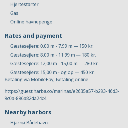
Hjertestarter
Gas
Online havnepenge
Rates and payment
Gæstesejlere: 0,00 m - 7,99 m — 150 kr.
Gæstesejlere: 8,00 m - 11,99 m — 180 kr.
Gæstesejlere: 12,00 m - 15,00 m — 280 kr.
Gæstesejlere: 15,00 m - og op — 450 kr.
Betaling via MobilePay, Betaling online
https://guest.harba.co/marinas/e2635a57-b293-46d3-
9c0a-896a82da24c4
Nearby harbors
Hjarnø Bådehavn