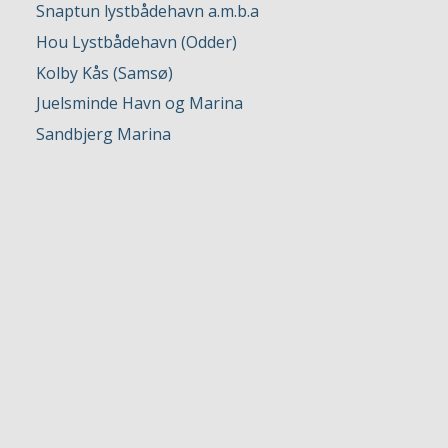
Snaptun lystbådehavn a.m.b.a
Hou Lystbådehavn (Odder)
Kolby Kås (Samsø)
Juelsminde Havn og Marina
Sandbjerg Marina