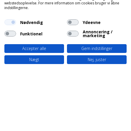
webstedsoplevelse. For mere information om cookies bruger vi åbne
indstillingerne.
Nødvendig
Ydeevne
Annoncering /
Funktionel
marketing
Accepter alle
Gem indstillinger
Nægt
Nej, juster