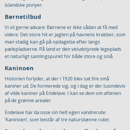
islandske ponyer.
Børnetilbud
Vi vil gerne advare: Børnene er ikke sådan at få med
videre. Det store hit er jagten på havnens krabber, som
man stadig kan gå på opdagelse efter langs
pælepladserne. På land er den veludstyrede legeplads
et naturligt samlingspunkt for både store og små.
Kaninoen
Historien forlyder, at der i 1920 blev sat fire små
kaniner ud. De formerede sig, og i dag er der tusindevis
af vilde kaniner på Endelave. I kan se dem om aftenen
på de grønne arealer.
Endelave har da osse sin helt egen vandrerute:
’Kaninoen’, som består af tre naturskønne ruter.