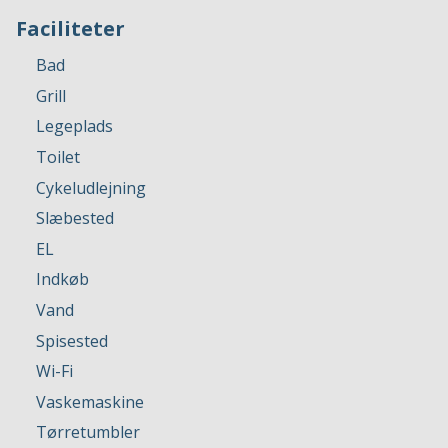
Faciliteter
Bad
Grill
Legeplads
Toilet
Cykeludlejning
Slæbested
EL
Indkøb
Vand
Spisested
Wi-Fi
Vaskemaskine
Tørretumbler