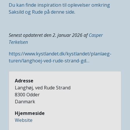
Du kan finde inspiration til oplevelser omkring
Saksild og Rude på denne side
.
Senest opdateret den 2. januar 2026 af
Casper
Terkelsen
https://www.kystlandet.dk/kystlandet/planlaeg-
turen/langhoej-ved-rude-strand-gd…
Adresse
Langhøj, ved Rude Strand
8300
Odder
Danmark
Hjemmeside
Website