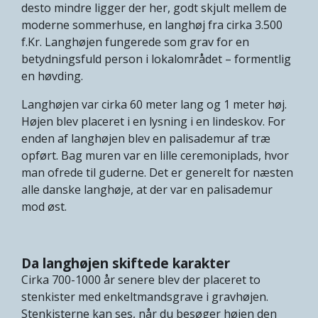
desto mindre ligger der her, godt skjult mellem de
moderne sommerhuse, en langhøj fra cirka 3.500
f.Kr. Langhøjen fungerede som grav for en
betydningsfuld person i lokalområdet – formentlig
en høvding.
Langhøjen var cirka 60 meter lang og 1 meter høj.
Højen blev placeret i en lysning i en lindeskov. For
enden af langhøjen blev en palisademur af træ
opført. Bag muren var en lille ceremoniplads, hvor
man ofrede til guderne. Det er generelt for næsten
alle danske langhøje, at der var en palisademur
mod øst.
Da langhøjen skiftede karakter
Cirka 700-1000 år senere blev der placeret to
stenkister med enkeltmandsgrave i gravhøjen.
Stenkisterne kan ses, når du besøger højen den