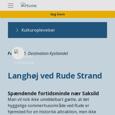
Gå
Danis
til
Søg havn
hovedindhold
Kulturoplevelser
Fotograf
Destination Kystlandet
Langhøj ved Rude Strand
Spændende fortidsminde nær Saksild
Man vil nok ikke umiddelbart gætte, at det
hyggelige sommerhusområde ved Rude er
hjemsted for en historisk attraktion, men ikke