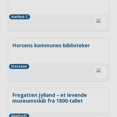
Aarhus C
Horsens kommunes biblioteker
Horsens
Fregatten Jylland – et levende
museumsskib fra 1800-tallet
Ebeltoft