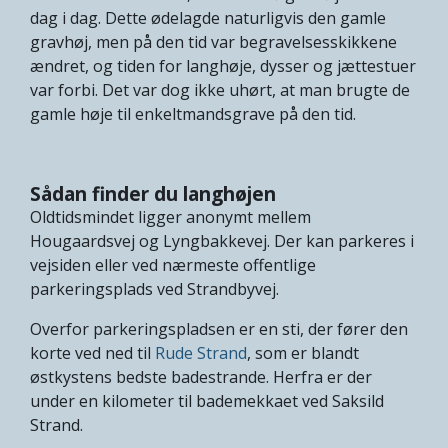
dag i dag. Dette ødelagde naturligvis den gamle
gravhøj, men på den tid var begravelsesskikkene
ændret, og tiden for langhøje, dysser og jættestuer
var forbi. Det var dog ikke uhørt, at man brugte de
gamle høje til enkeltmandsgrave på den tid.
Sådan finder du langhøjen
Oldtidsmindet ligger anonymt mellem
Hougaardsvej og Lyngbakkevej. Der kan parkeres i
vejsiden eller ved nærmeste offentlige
parkeringsplads ved Strandbyvej.
Overfor parkeringspladsen er en sti, der fører den
korte ved ned til
Rude Strand
, som er blandt
østkystens bedste badestrande. Herfra er der
under en kilometer til bademekkaet ved Saksild
Strand.