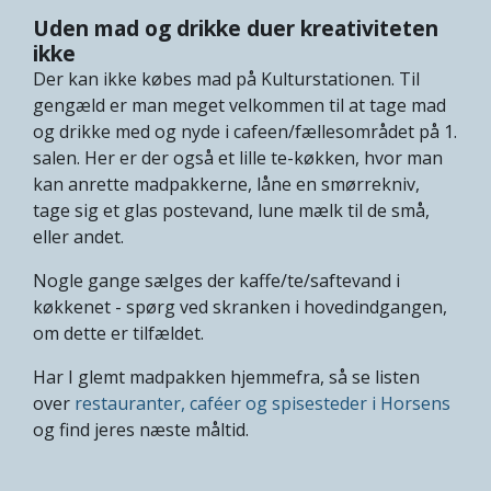
Uden mad og drikke duer kreativiteten
ikke
Der kan ikke købes mad på Kulturstationen. Til
gengæld er man meget velkommen til at tage mad
og drikke med og nyde i cafeen/fællesområdet på 1.
salen. Her er der også et lille te-køkken, hvor man
kan anrette madpakkerne, låne en smørrekniv,
tage sig et glas postevand, lune mælk til de små,
eller andet.
Nogle gange sælges der kaffe/te/saftevand i
køkkenet - spørg ved skranken i hovedindgangen,
om dette er tilfældet.
Har I glemt madpakken hjemmefra, så se listen
over
restauranter, caféer og spisesteder i Horsens
og find jeres næste måltid.