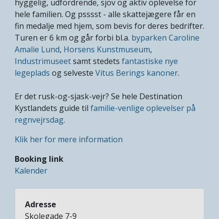
hyggelig, udfordrende, sjov og aktiv oplevelse for
hele familien. Og psssst - alle skattejægere får en
fin medalje med hjem, som bevis for deres bedrifter.
Turen er 6 km og går forbi bl.a.
byparken Caroline
Amalie Lund
,
Horsens Kunstmuseum
,
Industrimuseet
samt stedets
fantastiske nye
legeplads
og selveste
Vitus Berings kanoner
.
Er det rusk-og-sjask-vejr? Se hele Destination
Kystlandets guide til
familie-venlige oplevelser på
regnvejrsdag
.
Klik her for mere information
Booking link
Kalender
Adresse
Skolegade 7-9