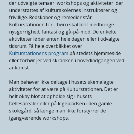
der udvalgte temaer, workshops og aktiviteter, der
understøttes af kulturskolernes instruktører og
frivillige. Redskaber og remedier står
Kulturstationen for - børn skal blot medbringe
nysgerrighed, fantasi og gå-på-mod. De enkelte
aktiviteter løber enten hele dagen eller i udvalgte
tidsrum. Få hele overblikket over
Kulturstationens program
på stedets hjemmeside
eller forhør jer ved skranken i hovedindgangen ved
ankomst.
Man behøver ikke deltage i husets skemalagte
aktiviteter for at være på Kulturstationen. Det er
helt okay blot at opholde sig i husets
fællesarealer eller på legepladsen i den gamle
skolegård, så længe man ikke forstyrrer de
igangværende workshops.