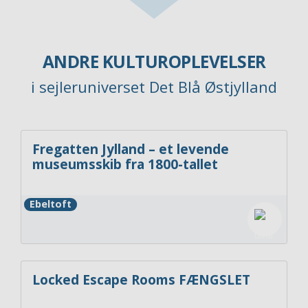
ANDRE KULTUROPLEVELSER
i sejleruniverset Det Blå Østjylland
Fregatten Jylland – et levende
museumsskib fra 1800-tallet
Ebeltoft
Locked Escape Rooms FÆNGSLET