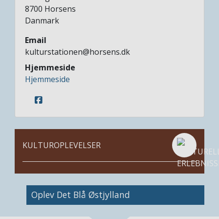
8700
Horsens
Danmark
Email
kulturstationen@horsens.dk
Hjemmeside
Hjemmeside
KULTUROPLEVELSER
Image
Oplev Det Blå Østjylland