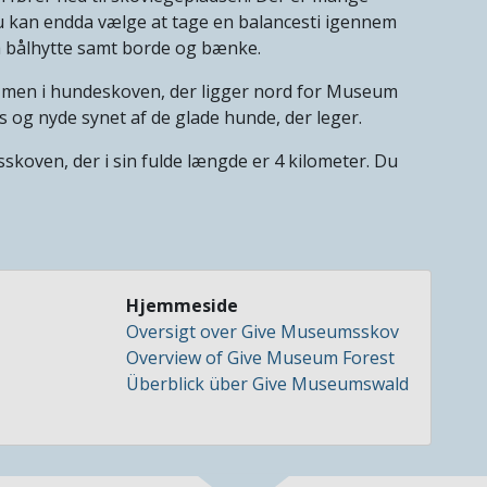
u kan endda vælge at tage en balancesti igennem
å bålhytte samt borde og bænke.
, men i hundeskoven, der ligger nord for Museum
s og nyde synet af de glade hunde, der leger.
koven, der i sin fulde længde er 4 kilometer. Du
Hjemmeside
Oversigt over Give Museumsskov
Overview of Give Museum Forest
Überblick über Give Museumswald