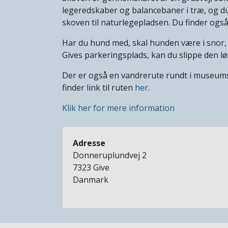
legeredskaber og balancebaner i træ, og d
skoven til naturlegepladsen. Du finder ogs
Har du hund med, skal hunden være i snor
Gives parkeringsplads, kan du slippe den lø
Der er også en vandrerute rundt i museumss
finder link til ruten
her
.
Klik her for mere information
Adresse
Donneruplundvej 2
7323
Give
Danmark