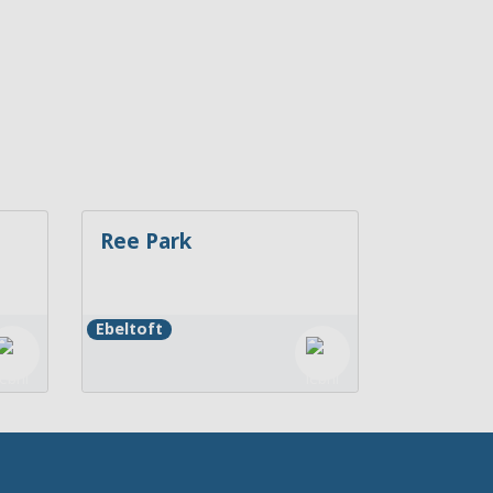
Ree Park
Ebeltoft