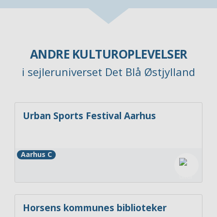
ANDRE KULTUROPLEVELSER
i sejleruniverset Det Blå Østjylland
Urban Sports Festival Aarhus
Aarhus C
Horsens kommunes biblioteker