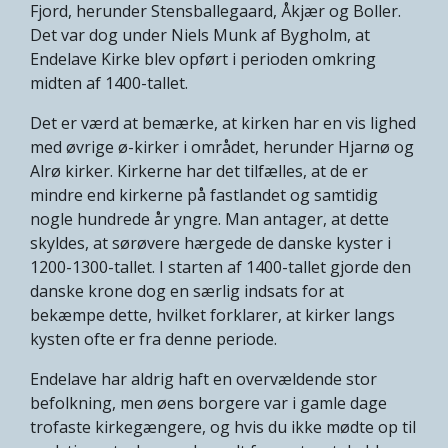
Fjord, herunder Stensballegaard, Åkjær og Boller.
Det var dog under Niels Munk af Bygholm, at
Endelave Kirke blev opført i perioden omkring
midten af 1400-tallet.
Det er værd at bemærke, at kirken har en vis lighed
med øvrige ø-kirker i området, herunder Hjarnø og
Alrø kirker. Kirkerne har det tilfælles, at de er
mindre end kirkerne på fastlandet og samtidig
nogle hundrede år yngre. Man antager, at dette
skyldes, at sørøvere hærgede de danske kyster i
1200-1300-tallet. I starten af 1400-tallet gjorde den
danske krone dog en særlig indsats for at
bekæmpe dette, hvilket forklarer, at kirker langs
kysten ofte er fra denne periode.
Endelave har aldrig haft en overvældende stor
befolkning, men øens borgere var i gamle dage
trofaste kirkegængere, og hvis du ikke mødte op til