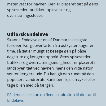
meter vest for havnen. Den er placeret tæt på øens
spisesteder, butikker, oplevelser og
overnatningssteder.
Udforsk Endelave
Skønne Endelave er en af Danmarks dejligste
ferieøer. Færgeoverfarten fra østkysten tager en
time, så det er muligt at besøge øen på både
dagsture og længere ophold. Øens spisesteder,
butikker og overnatningsmuligheder er placeret i
landsbyen tæt ved havnen, mens den vilde natur
venter længere ude. Du kan gå øen rundt på den
populære vandrerute Kaninoen, leje en cykel eller
tage bilen med på færgen.
På denne side kan du finde inspiration til din tur til
Endelave.