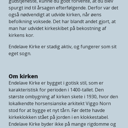
gudstjeneste, kunne du godt forvente, at du blev
spurgt ind til årsagen efterfølgende. Derfor var det
også nødvendigt at udvide kirken, når øens
befolkning voksede. Det har blandt andet gjort, at
man har udvidet kirkeskibet på bekostning af
kirkens kor.
Endelave Kirke er stadig aktiv, og fungerer som sit
eget sogn.
Om kirken
Endelave Kirke er bygget i gotisk stil, som er
karakteristisk for perioden i 1400-tallet. Den
største ombygning af kirken skete i 1930, hvor den
lokalkendte horsensianske arkitekt Viggo Norn
stod for at bygge et nyt tårn. Før dette havde
kirkeklokken stået på jorden i en klokkestabel.
Endelave Kirke byder ikke på mange rigdomme og