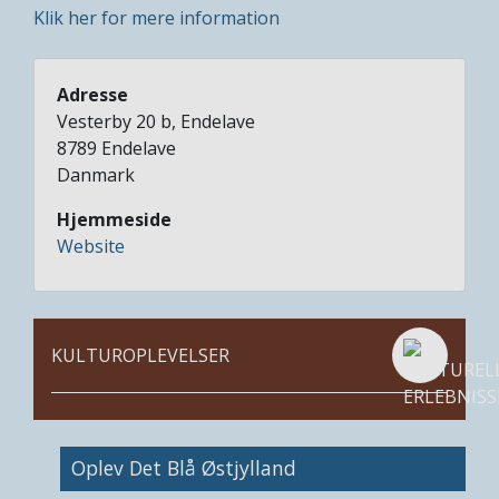
Klik her for mere information
Adresse
Vesterby 20 b, Endelave
8789
Endelave
Danmark
Hjemmeside
Website
KULTUROPLEVELSER
Image
Oplev Det Blå Østjylland