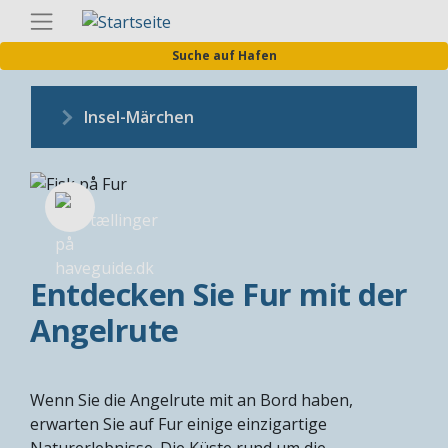
Direkt
Germa
zum
Suche auf Hafen
Inhalt
Insel-Märchen
Entdecken Sie Fur mit der
Angelrute
Wenn Sie die Angelrute mit an Bord haben,
erwarten Sie auf Fur einige einzigartige
Naturerlebnisse. Die Küste rund um die