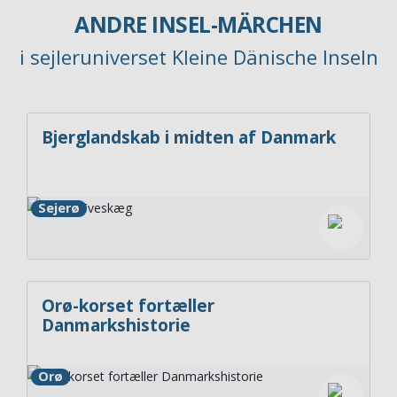
ANDRE INSEL-MÄRCHEN
i sejleruniverset Kleine Dänische Inseln
Bjerglandskab i midten af Danmark
Sejerø
Orø-korset fortæller
Danmarkshistorie
Orø