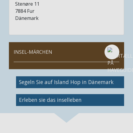
Stenøre 11
7884
Fur
Dänemark
INSEL-MÄRCHEN
Bild
Segeln Sie auf Island Hop in Dänemark
Bild
Erleben sie das inselleben