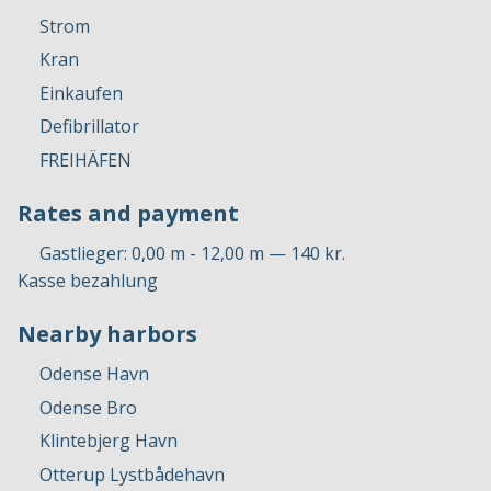
Strom
Kran
Einkaufen
Defibrillator
FREIHÄFEN
Rates and payment
Gastlieger: 0,00 m - 12,00 m — 140 kr.
Kasse bezahlung
Nearby harbors
Odense Havn
Odense Bro
Klintebjerg Havn
Otterup Lystbådehavn