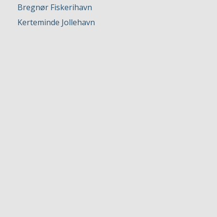
Bregnør Fiskerihavn
Kerteminde Jollehavn