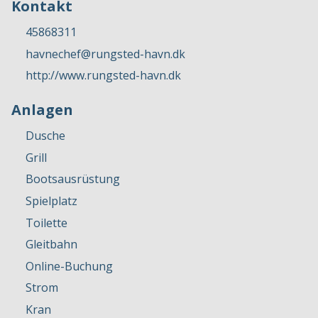
Kontakt
45868311
havnechef@rungsted-havn.dk
http://www.rungsted-havn.dk
Anlagen
Dusche
Grill
Bootsausrüstung
Spielplatz
Toilette
Gleitbahn
Online-Buchung
Strom
Kran