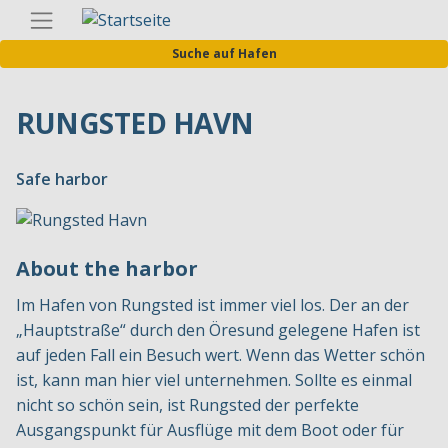
Direkt
Germa
zum
Suche auf Hafen
Inhalt
RUNGSTED HAVN
Safe harbor
About the harbor
Im Hafen von Rungsted ist immer viel los. Der an der
„Hauptstraße“ durch den Öresund gelegene Hafen ist
auf jeden Fall ein Besuch wert. Wenn das Wetter schön
ist, kann man hier viel unternehmen. Sollte es einmal
nicht so schön sein, ist Rungsted der perfekte
Ausgangspunkt für Ausflüge mit dem Boot oder für