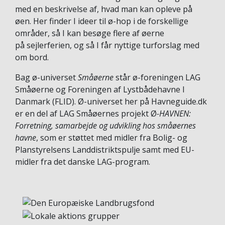
med en beskrivelse af, hvad man kan opleve på
øen. Her finder I ideer til ø-hop i de forskellige
områder, så I kan besøge flere af øerne
på sejlerferien, og så I får nyttige turforslag med
om bord.
Bag ø-universet
Småøerne
står ø-foreningen LAG
Småøerne og Foreningen af Lystbådehavne I
Danmark (FLID). Ø-universet her på Havneguide.dk
er en del af LAG Småøernes projekt Ø
-HAVNEN:
Forretning, samarbejde og udvikling hos småøernes
havne
, som er støttet med midler fra Bolig- og
Planstyrelsens Landdistriktspulje samt med EU-
midler fra det danske LAG-program.