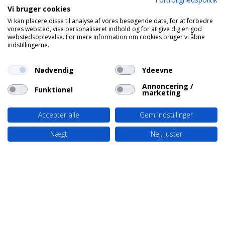
Vi bruger cookies
Vi kan placere disse til analyse af vores besøgende data, for at forbedre
vores websted, vise personaliseret indhold og for at give dig en god
webstedsoplevelse. For mere information om cookies bruger vi åbne
indstillingerne.
Nødvendig
Ydeevne
Annoncering /
Funktionel
marketing
Accepter alle
Gem indstillinger
Nægt
Nej, juster