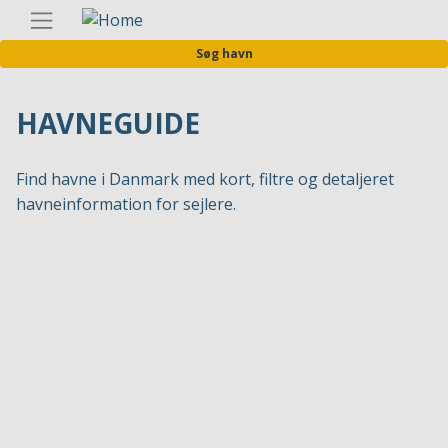
Gå
Danis
til
Søg havn
hovedindhold
HAVNEGUIDE
Find havne i Danmark med kort, filtre og detaljeret
havneinformation for sejlere.