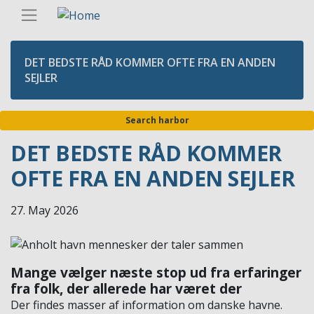
Skip
Englis
to
main
content
DET BEDSTE RÅD KOMMER OFTE FRA EN ANDEN
SEJLER
Search harbor
DET BEDSTE RÅD KOMMER
OFTE FRA EN ANDEN SEJLER
27. May 2026
Mange vælger næste stop ud fra erfaringer
fra folk, der allerede har været der
Der findes masser af information om danske havne.