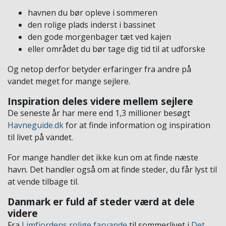
havnen du bør opleve i sommeren
den rolige plads inderst i bassinet
den gode morgenbager tæt ved kajen
eller området du bør tage dig tid til at udforske
Og netop derfor betyder erfaringer fra andre på
vandet meget for mange sejlere.
Inspiration deles videre mellem sejlere
De seneste år har mere end 1,3 millioner besøgt
Havneguide.dk
for at finde information og inspiration
til livet på vandet.
For mange handler det ikke kun om at finde næste
havn. Det handler også om at finde steder, du får lyst til
at vende tilbage til.
Danmark er fuld af steder værd at dele
videre
Fra
Limfjordens rolige farvande
til sommerlivet i
Det