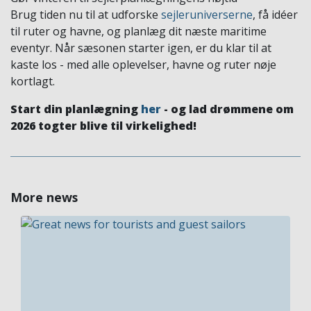
Brug tiden nu til at udforske
sejleruniverserne
, få idéer
til ruter og havne, og planlæg dit næste maritime
eventyr. Når sæsonen starter igen, er du klar til at
kaste los - med alle oplevelser, havne og ruter nøje
kortlagt.
Start din planlægning
her
- og lad drømmene om
2026 togter blive til virkelighed!
More news