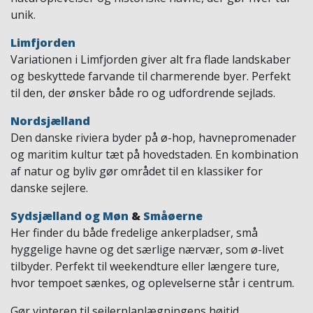
unik.
Limfjorden
Variationen i Limfjorden giver alt fra flade landskaber
og beskyttede farvande til charmerende byer. Perfekt
til den, der ønsker både ro og udfordrende sejlads.
Nordsjælland
Den danske riviera byder på ø-hop, havnepromenader
og maritim kultur tæt på hovedstaden. En kombination
af natur og byliv gør området til en klassiker for
danske sejlere.
Sydsjælland og Møn
&
Småøerne
Her finder du både fredelige ankerpladser, små
hyggelige havne og det særlige nærvær, som ø-livet
tilbyder. Perfekt til weekendture eller længere ture,
hvor tempoet sænkes, og oplevelserne står i centrum.
Gør vinteren til sejlerplanlægningens højtid