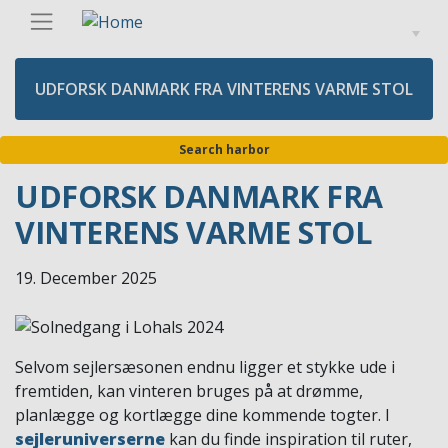
Skip
Englis
to
main
content
UDFORSK DANMARK FRA VINTERENS VARME STOL
Search harbor
UDFORSK DANMARK FRA
VINTERENS VARME STOL
19. December 2025
Selvom sejlersæsonen endnu ligger et stykke ude i
fremtiden, kan vinteren bruges på at drømme,
planlægge og kortlægge dine kommende togter. I
sejleruniverserne
kan du finde inspiration til ruter,