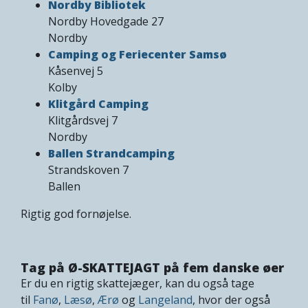
Nordby Bibliotek
Nordby Hovedgade 27
Nordby
Camping og Feriecenter Samsø
Kåsenvej 5
Kolby
Klitgård Camping
Klitgårdsvej 7
Nordby
Ballen Strandcamping
Strandskoven 7
Ballen
Rigtig god fornøjelse.
Tag på Ø-SKATTEJAGT på fem danske øer
Er du en rigtig skattejæger, kan du også tage
til
Fanø
,
Læsø
,
Ærø
og
Langeland
, hvor der også