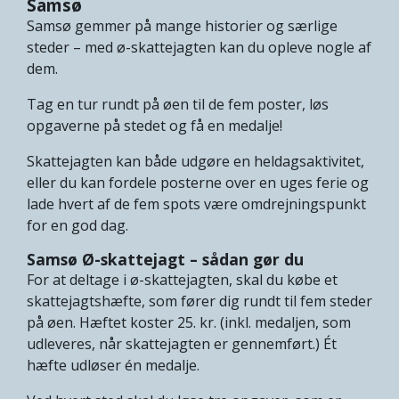
Samsø
Samsø gemmer på mange historier og særlige
steder – med ø-skattejagten kan du opleve nogle af
dem.
Tag en tur rundt på øen til de fem poster, løs
opgaverne på stedet og få en medalje!
Skattejagten kan både udgøre en heldagsaktivitet,
eller du kan fordele posterne over en uges ferie og
lade hvert af de fem spots være omdrejningspunkt
for en god dag.
Samsø Ø-skattejagt – sådan gør du
For at deltage i ø-skattejagten, skal du købe et
skattejagtshæfte, som fører dig rundt til fem steder
på øen. Hæftet koster 25. kr. (inkl. medaljen, som
udleveres, når skattejagten er gennemført.) Ét
hæfte udløser én medalje.