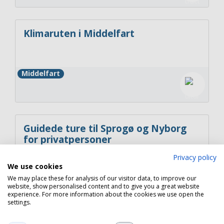
Klimaruten i Middelfart
Middelfart
Guidede ture til Sprogø og Nyborg
for privatpersoner
Privacy policy
We use cookies
Nyborg
We may place these for analysis of our visitor data, to improve our
website, show personalised content and to give you a great website
experience. For more information about the cookies we use open the
settings.
Copyright 2026 © Havneguide.dk