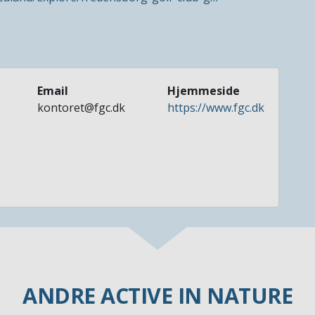
Email
Hjemmeside
kontoret@fgc.dk
https://www.fgc.dk
ANDRE ACTIVE IN NATURE