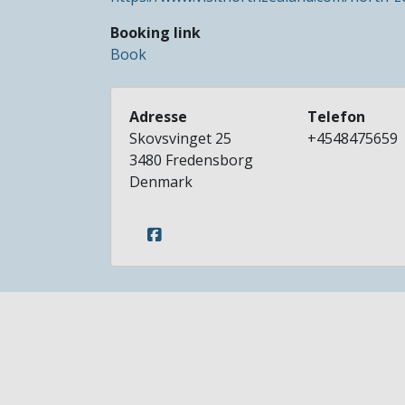
Booking link
Book
Adresse
Telefon
Skovsvinget 25
+4548475659
3480
Fredensborg
Denmark