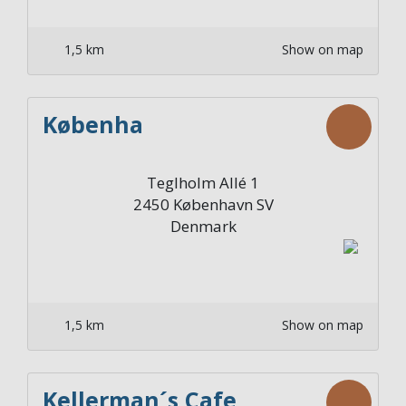
1,5 km
Show on map
Københa
Teglholm Allé 1
2450
København SV
Denmark
1,5 km
Show on map
Kellerman´s Cafe