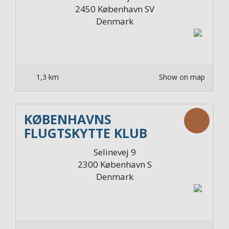
Syd
2450
København SV
Denmark
1,3 km
Show on map
KØBENHAVNS
FLUGTSKYTTE KLUB
Selinevej 9
2300
København S
Denmark