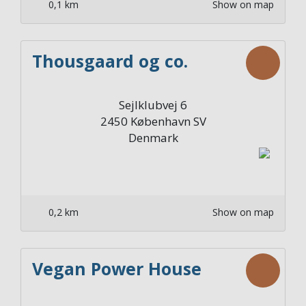
0,1 km
Show on map
Thousgaard og co.
Sejlklubvej 6
2450
København SV
Denmark
0,2 km
Show on map
Vegan Power House