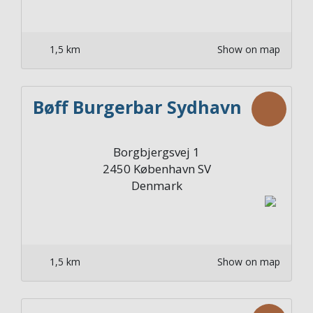
1,5 km
Show on map
Bøff Burgerbar Sydhavn
Borgbjergsvej 1
2450
København SV
Denmark
1,5 km
Show on map