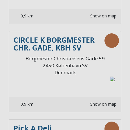
0,9 km
Show on map
CIRCLE K BORGMESTER
CHR. GADE, KBH SV
Borgmester Christiansens Gade 59
2450
København SV
Denmark
0,9 km
Show on map
Pick A Deli