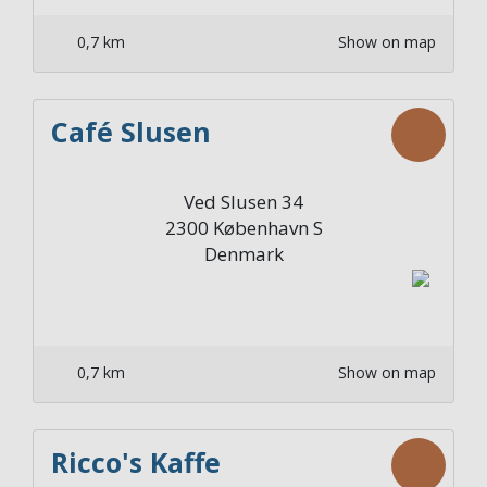
0,7 km
Show on map
Café Slusen
Ved Slusen 34
2300
København S
Denmark
0,7 km
Show on map
Ricco's Kaffe