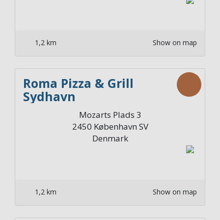
1,2 km
Show on map
Roma Pizza & Grill
Sydhavn
Mozarts Plads 3
2450
København SV
Denmark
1,2 km
Show on map