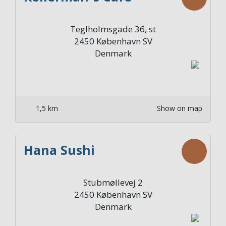
Teglholmsgade 36, st
2450
København SV
Denmark
1,5 km
Show on map
Hana Sushi
Stubmøllevej 2
2450
København SV
Denmark