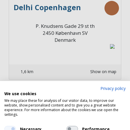
Delhi Copenhagen
P. Knudsens Gade 29 st th
2450
København SV
Denmark
1,6 km
Show on map
Privacy policy
1926
We use cookies
We may place these for analysis of our visitor data, to improve our
website, show personalised content and to give you a great website
experience. For more information about the cookies we use open the
Artillerivej 190
settings.
2300
København S
Denmark
Necessary
Performance