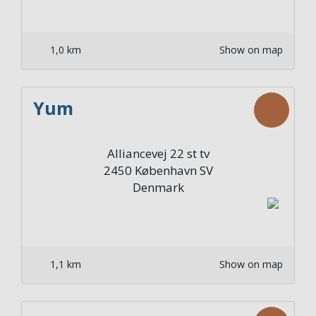
1,0 km
Show on map
Yum
Alliancevej 22 st tv
2450
København SV
Denmark
1,1 km
Show on map