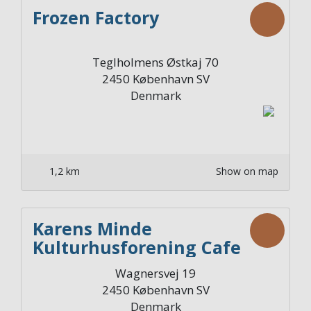
Frozen Factory
Teglholmens Østkaj 70
2450
København SV
Denmark
1,2 km
Show on map
Karens Minde
Kulturhusforening Cafe
Karen
Wagnersvej 19
2450
København SV
Denmark