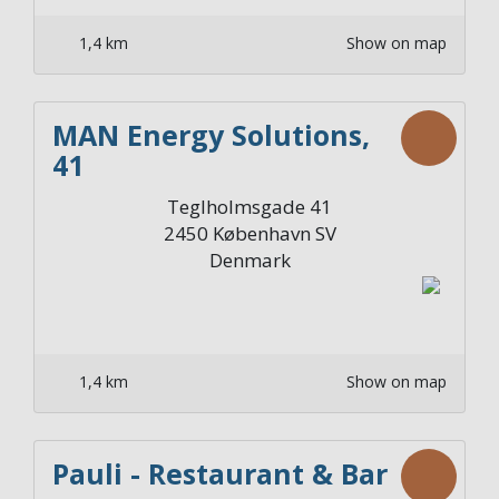
1,4 km
Show on map
MAN Energy Solutions,
41
Teglholmsgade 41
2450
København SV
Denmark
1,4 km
Show on map
Pauli - Restaurant & Bar