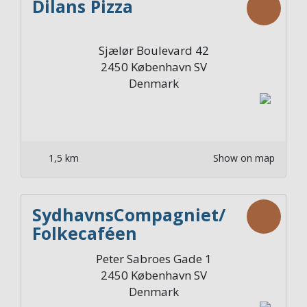
Dilans Pizza
Sjælør Boulevard 42
2450
København SV
Denmark
1,5 km
Show on map
SydhavnsCompagniet/
Folkecaféen
Peter Sabroes Gade 1
2450
København SV
Denmark