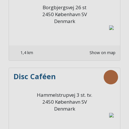
Borgbjergsvej 26 st
2450
København SV
Denmark
1,4 km
Show on map
Disc Caféen
Hammelstrupvej 3 st. tv.
2450
København SV
Denmark