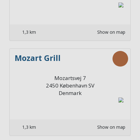
1,3 km
Show on map
Mozart Grill
Mozartsvej 7
2450
København SV
Denmark
1,3 km
Show on map