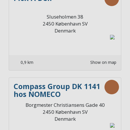
Sluseholmen 38
2450
København SV
Denmark
0,9 km
Show on map
Compass Group DK 1141
hos NOMECO
Borgmester Christiansens Gade 40
2450
København SV
Denmark