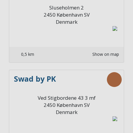
Sluseholmen 2
2450
København SV
Denmark
0,5 km
Show on map
Swad by PK
Ved Stigbordene 43 3 mf
2450
København SV
Denmark