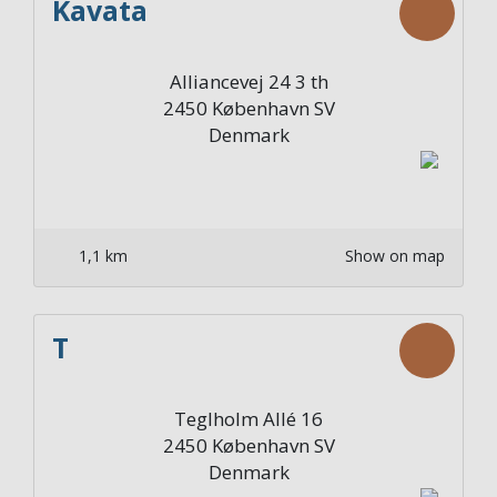
Kavata
Alliancevej 24 3 th
2450
København SV
Denmark
1,1 km
Show on map
T
Teglholm Allé 16
2450
København SV
Denmark