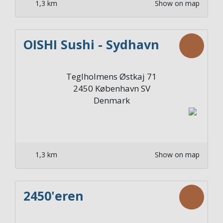
1,3 km
Show on map
OISHI Sushi - Sydhavn
Teglholmens Østkaj 71
2450
København SV
Denmark
1,3 km
Show on map
2450'eren