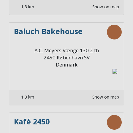
1,3 km
Show on map
Baluch Bakehouse
A.C. Meyers Vænge 130 2 th
2450
København SV
Denmark
1,3 km
Show on map
Kafé 2450