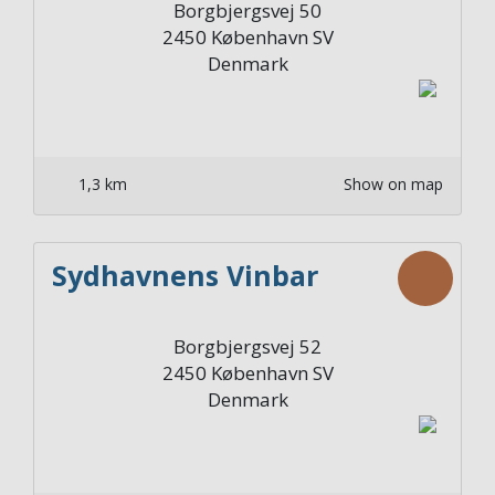
Borgbjergsvej 50
2450
København SV
Denmark
1,3 km
Show on map
Sydhavnens Vinbar
Borgbjergsvej 52
2450
København SV
Denmark