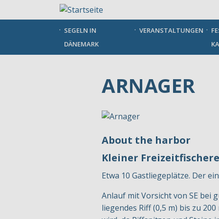
Direkt
zum
Inhalt
SEGELN IN
VERANSTALTUNGEN
FE
DÄNEMARK
KA
ARNAGER
About the harbor
Kleiner Freizeitfischer
Etwa 10 Gastliegeplätze. Der e
Anlauf mit Vorsicht von SE bei 
liegendes Riff (0,5 m) bis zu 2