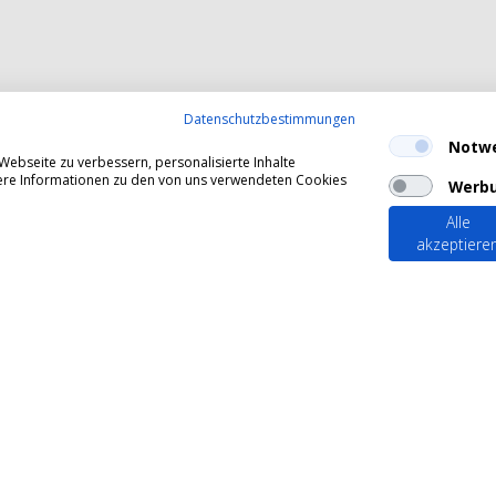
Datenschutzbestimmungen
Notw
ebseite zu verbessern, personalisierte Inhalte
itere Informationen zu den von uns verwendeten Cookies
Werb
Alle
akzeptiere