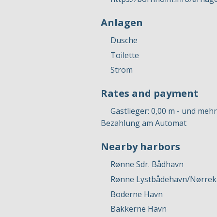
Anlagen
Dusche
Toilette
Strom
Rates and payment
Gastlieger: 0,00 m - und mehr
Bezahlung am Automat
Nearby harbors
Rønne Sdr. Bådhavn
Rønne Lystbådehavn/Nørrek
Boderne Havn
Bakkerne Havn