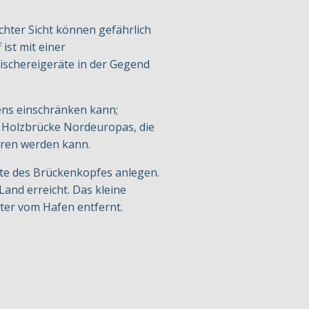
hter Sicht können gefährlich
ist mit einer
schereigeräte in der Gegend
fens einschränken kann;
en Holzbrücke Nordeuropas, die
hren werden kann.
te des Brückenkopfes anlegen.
Land erreicht. Das kleine
eter vom Hafen entfernt.