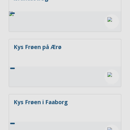
Kys Frøen på Ærø
Kys Frøen i Faaborg