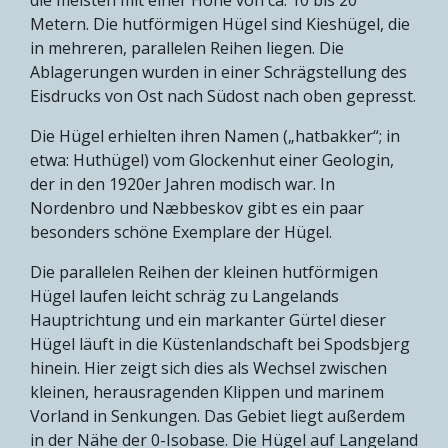
Metern. Die hutförmigen Hügel sind Kieshügel, die
in mehreren, parallelen Reihen liegen. Die
Ablagerungen wurden in einer Schrägstellung des
Eisdrucks von Ost nach Südost nach oben gepresst.
Die Hügel erhielten ihren Namen („hatbakker“; in
etwa: Huthügel) vom Glockenhut einer Geologin,
der in den 1920er Jahren modisch war. In
Nordenbro und Næbbeskov gibt es ein paar
besonders schöne Exemplare der Hügel.
Die parallelen Reihen der kleinen hutförmigen
Hügel laufen leicht schräg zu Langelands
Hauptrichtung und ein markanter Gürtel dieser
Hügel läuft in die Küstenlandschaft bei Spodsbjerg
hinein. Hier zeigt sich dies als Wechsel zwischen
kleinen, herausragenden Klippen und marinem
Vorland in Senkungen. Das Gebiet liegt außerdem
in der Nähe der 0-Isobase. Die Hügel auf Langeland