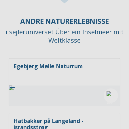
ANDRE NATURERLEBNISSE
i sejleruniverset Über ein Inselmeer mit
Weltklasse
Egebjerg Mølle Naturrum
Hatbakker på Langeland -
israndsstrøg