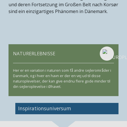
und deren Fortsetzung im Großen Belt nach Korsør
sind ein einzigartiges Phänomen in Dänemark.
NATURERLEBNISSE
Her er en variation i naturen som få andre sejlerområder i
Danmark, og i hver en havn er der en vej ud til disse
naturoplevelser, der kan give endnu flere gode minder til
din sejleroplevelse i Øhavet.
Inspirationsuniversum