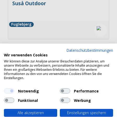
Suså Outdoor
Fuglebjerg
Datenschutzbestimmungen
Sporløs Færd
Wir verwenden Cookies
Wir können diese zur Analyse unserer Besucherdaten platzieren, um
unsere Webseite zu verbessern, personalisierte Inhalte anzuzeigen und
Ihnen ein großartiges Webseiten-Erlebnis zu bieten. Für weitere
Stege
Informationen zu den von uns verwendeten Cookies öffnen Sie die
Einstellungen.
Notwendig
Performance
Funktional
Werbung
Copyright 2026 © Havneguide.dk
Alle akzeptieren
Einstellungen speichern