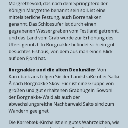
Margrethevold, das nach dem Springpferd der
Königin Margrethe benannt sein soll, ist eine
mittelalterliche Festung, auch Borrenakken
genannt. Das Schlossufer ist durch einen
gegrabenen Wassergraben vom Festland getrennt,
und das Land vom Grab wurde zur Erhöhung des
Ufers genutzt. In Borgnakke befindet sich ein gut
besuchtes Eishaus, von dem aus man einen Blick
auf den Fjord hat.
Borgnakke und die alten Denkmäler
. Von
Karrebæk aus folgen Sie der Landstraße über Saltø
Å nach Borgnakke Skov. Hier ist eine Gruppe von
großen und gut erhaltenen Grabhügeln. Sowohl
der Borgnakke-Wald als auch der
abwechslungsreiche Nachbarwald Saltø sind zum
Wandern geeignet.
Die Karrebæk-Kirche ist ein gutes Wahrzeichen, wie