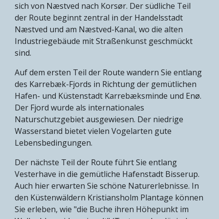
sich von Næstved nach Korsør. Der südliche Teil
der Route beginnt zentral in der Handelsstadt
Næstved und am Næstved-Kanal, wo die alten
Industriegebäude mit Straßenkunst geschmückt
sind.
Auf dem ersten Teil der Route wandern Sie entlang
des Karrebæk-Fjords in Richtung der gemütlichen
Hafen- und Küstenstadt Karrebæksminde und Enø.
Der Fjord wurde als internationales
Naturschutzgebiet ausgewiesen. Der niedrige
Wasserstand bietet vielen Vogelarten gute
Lebensbedingungen.
Der nächste Teil der Route führt Sie entlang
Vesterhave in die gemütliche Hafenstadt Bisserup.
Auch hier erwarten Sie schöne Naturerlebnisse. In
den Küstenwäldern Kristiansholm Plantage können
Sie erleben, wie "die Buche ihren Höhepunkt im