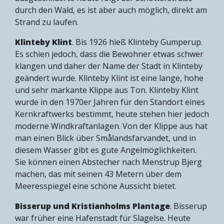
durch den Wald, es ist aber auch möglich, direkt am
Strand zu laufen.
Klinteby Klint
. Bis 1926 hieß Klinteby Gumperup.
Es schien jedoch, dass die Bewohner etwas schwer
klangen und daher der Name der Stadt in Klinteby
geändert wurde. Klinteby Klint ist eine lange, hohe
und sehr markante Klippe aus Ton. Klinteby Klint
wurde in den 1970er Jahren für den Standort eines
Kernkraftwerks bestimmt, heute stehen hier jedoch
moderne Windkraftanlagen. Von der Klippe aus hat
man einen Blick über Smålandsfarvandet, und in
diesem Wasser gibt es gute Angelmöglichkeiten.
Sie können einen Abstecher nach Menstrup Bjerg
machen, das mit seinen 43 Metern über dem
Meeresspiegel eine schöne Aussicht bietet.
Bisserup und Kristianholms Plantage
. Bisserup
war früher eine Hafenstadt für Slagelse. Heute