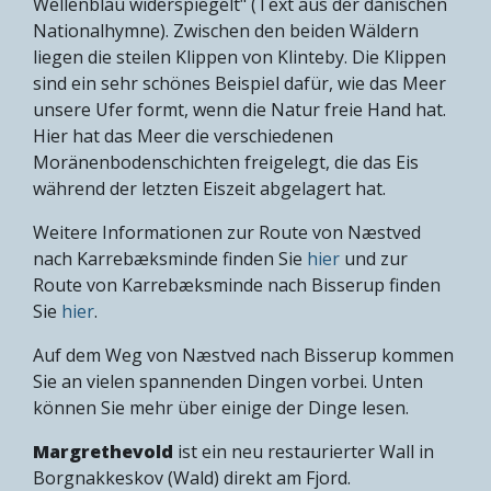
Wellenblau widerspiegelt" (Text aus der dänischen
Nationalhymne). Zwischen den beiden Wäldern
liegen die steilen Klippen von Klinteby. Die Klippen
sind ein sehr schönes Beispiel dafür, wie das Meer
unsere Ufer formt, wenn die Natur freie Hand hat.
Hier hat das Meer die verschiedenen
Moränenbodenschichten freigelegt, die das Eis
während der letzten Eiszeit abgelagert hat.
Weitere Informationen zur Route von Næstved
nach Karrebæksminde finden Sie
hier
und zur
Route von Karrebæksminde nach Bisserup finden
Sie
hier
.
Auf dem Weg von Næstved nach Bisserup kommen
Sie an vielen spannenden Dingen vorbei. Unten
können Sie mehr über einige der Dinge lesen.
Margrethevold
ist ein neu restaurierter Wall in
Borgnakkeskov (Wald) direkt am Fjord.