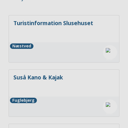
Turistinformation Slusehuset
Næstved
Suså Kano & Kajak
Fuglebjerg