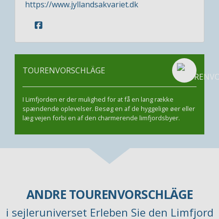
https://www.jyllandsakvariet.dk
TOURENVORSCHLÄGE
I Limfjorden er der mulighed for at få en lang række
spændende oplevelser. Besøg en af de hyggelige øer eller
læg vejen forbi en af den charmerende limfjordsbyer.
ANDRE TOURENVORSCHLÄGE
i sejleruniverset Erleben Sie den Limfjord