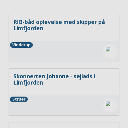
RIB-båd oplevelse med skipper på
Limfjorden
Vinderup
Skonnerten Johanne - sejlads i
Limfjorden
Struer