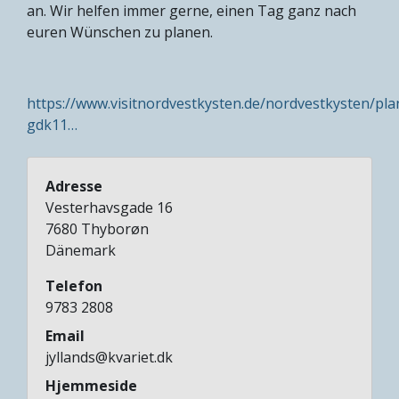
an. Wir helfen immer gerne, einen Tag ganz nach
euren Wünschen zu planen.
https://www.visitnordvestkysten.de/nordvestkysten/plan
gdk11…
Adresse
Vesterhavsgade 16
7680
Thyborøn
Dänemark
Telefon
9783 2808
Email
jyllands@kvariet.dk
Hjemmeside