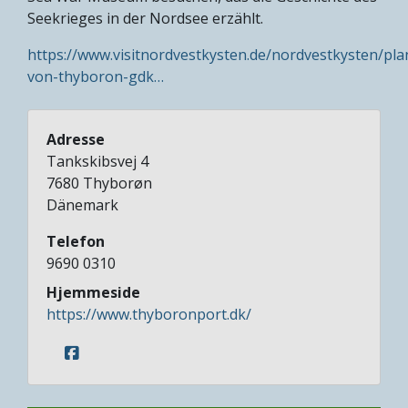
Seekrieges in der Nordsee erzählt.
https://www.visitnordvestkysten.de/nordvestkysten/pl
von-thyboron-gdk…
Adresse
Tankskibsvej 4
7680
Thyborøn
Dänemark
Telefon
9690 0310
Hjemmeside
https://www.thyboronport.dk/