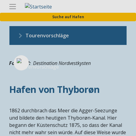
Direkt
Germa
zum
Suche auf Hafen
Inhalt
Tourenvorschläge
Fotograf
Destination Nordvestkysten
Hafen von Thyborøn
1862 durchbrach das Meer die Agger-Seezunge
und bildete den heutigen Thyborøn-Kanal. Hier
begann der Küstenschutz 1875, so dass der Kanal
nicht mehr wahr sein würde. Auf diese Weise wurde