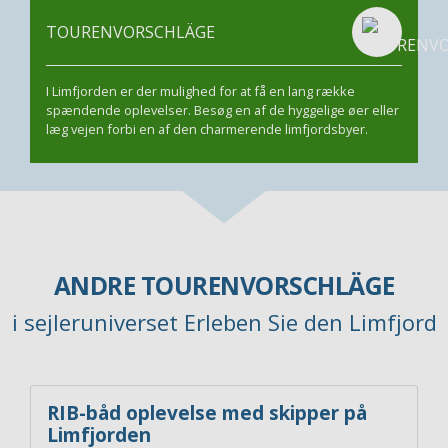
TOURENVORSCHLÄGE
I Limfjorden er der mulighed for at få en lang række
spændende oplevelser. Besøg en af de hyggelige øer eller
læg vejen forbi en af den charmerende limfjordsbyer.
ANDRE TOURENVORSCHLÄGE
i sejleruniverset Erleben Sie den Limfjord
RIB-båd oplevelse med skipper på
Limfjorden