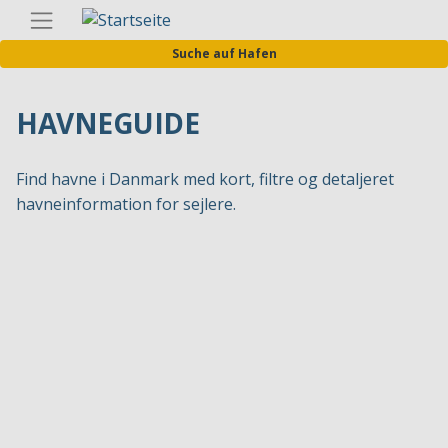
Direkt
Germa
zum
Suche auf Hafen
Inhalt
HAVNEGUIDE
Find havne i Danmark med kort, filtre og detaljeret
havneinformation for sejlere.