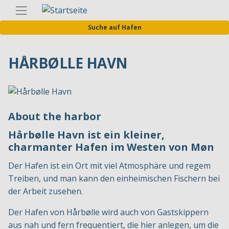
Direkt
Germa
zum
Suche auf Hafen
Inhalt
HÅRBØLLE HAVN
About the harbor
Hårbølle Havn ist ein kleiner,
charmanter Hafen im Westen von Møn
Der Hafen ist ein Ort mit viel Atmosphäre und regem
Treiben, und man kann den einheimischen Fischern bei
der Arbeit zusehen.
Der Hafen von Hårbølle wird auch von Gastskippern
aus nah und fern frequentiert, die hier anlegen, um die