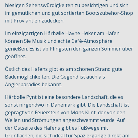
hiesigen Sehenswürdigkeiten zu besichtigen und sich
im gemütlichen und gut sortierten Bootszubehör-Shop
mit Proviant einzudecken.
Im einzigartigen Hårbølle Havne Høker am Hafen
können Sie Musik und echte Café-Atmosphäre
genießen. Es ist ab Pfingsten den ganzen Sommer über
geöffnet.
Östlich des Hafens gibt es am schönen Strand gute
Bademöglichkeiten. Die Gegend ist auch als
Anglerparadies bekannt.
Hårbølle Pynt ist eine besondere Landschaft, die es
sonst nirgendwo in Dänemark gibt. Die Landschaft ist
geprägt von Feuerstein von Møns Klint, der von den
Wellen und Strömungen angeschwemmt wurde. Auf
der Ostseite des Hafens gibt es Fußwege mit
Grünflächen, die sich ideal für Spaziergänge direkt am