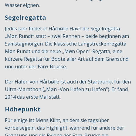
Wasser eignen.
Segelregatta
Jedes Jahr findet in Hårbølle Havn die Segelregatta
„Møn Rundt“ statt – zwei Rennen – beide beginnen am
Samstagmorgen. Die klassische Langstreckenregatta
Møn Rundt und die neue „Møn Open“-Regatta, eine
kürzere Regatta für Boote aller Art auf dem Grønsund
und unter der Farø-Brücke.
Der Hafen von Hårbølle ist auch der Startpunkt für den
Ultra-Marathon („Møn -Von Hafen zu Hafen“). Er fand
2014 das erste Mal statt.
Höhepunkt
Für einige ist Møns Klint, an dem sie tagsüber
vorbeisegeln, das Highlight, während für andere der
Grønsund und die Pylone der Farø-Brücke die