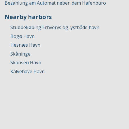
Bezahlung am Automat neben dem Hafenbüro
Nearby harbors
Stubbekøbing Erhvervs og lystbåde havn
Bogø Havn
Hesnæs Havn
Skåninge
Skansen Havn
Kalvehave Havn