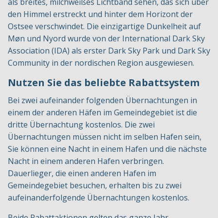
als breites, milchweißes Lichtband sehen, das sich über
den Himmel erstreckt und hinter dem Horizont der
Ostsee verschwindet. Die einzigartige Dunkelheit auf
Møn und Nyord wurde von der International Dark Sky
Association (IDA) als erster Dark Sky Park und Dark Sky
Community in der nordischen Region ausgewiesen.
Nutzen Sie das beliebte Rabattsystem
Bei zwei aufeinander folgenden Übernachtungen in
einem der anderen Häfen im Gemeindegebiet ist die
dritte Übernachtung kostenlos. Die zwei
Übernachtungen müssen nicht im selben Hafen sein,
Sie können eine Nacht in einem Hafen und die nächste
Nacht in einem anderen Hafen verbringen.
Dauerlieger, die einen anderen Hafen im
Gemeindegebiet besuchen, erhalten bis zu zwei
aufeinanderfolgende Übernachtungen kostenlos.
Beide Rabattaktionen gelten das ganze Jahr.