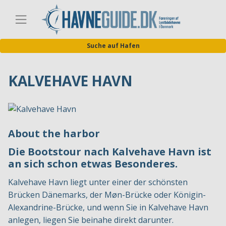
Direkt
zum
Germa
Inhalt
Suche auf Hafen
KALVEHAVE HAVN
About the harbor
Die Bootstour nach Kalvehave Havn ist
an sich schon etwas Besonderes.
Kalvehave Havn liegt unter einer der schönsten
Brücken Dänemarks, der Møn-Brücke oder Königin-
Alexandrine-Brücke, und wenn Sie in Kalvehave Havn
anlegen, liegen Sie beinahe direkt darunter.