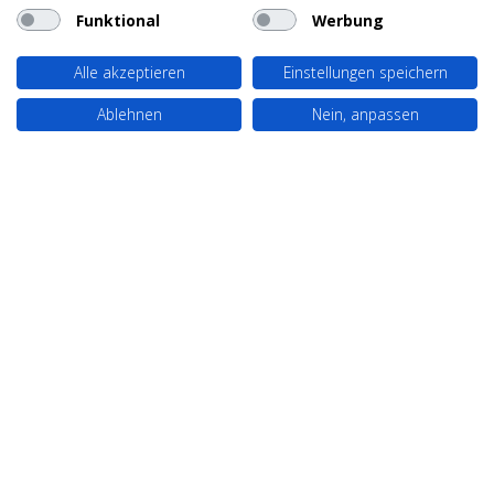
Funktional
Werbung
Alle akzeptieren
Einstellungen speichern
Ablehnen
Nein, anpassen