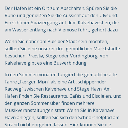
Der Hafen ist ein Ort zum Abschalten. Spüren Sie die
Ruhe und genießen Sie die Aussicht auf den Ulvsund.
Ein schöner Spaziergang auf dem Kalvehavestien, der
am Wasser entlang nach Viemose führt, gehört dazu.
Wenn Sie näher am Puls der Stadt sein möchten,
sollten Sie eine unserer drei gemütlichen Marktstädte
besuchen: Præstø, Stege oder Vordingborg. Von
Kalvehave gibt es eine Busverbindung.
In den Sommermonaten fungiert die gemütliche alte
Fähre „Færgen Møn“ als eine Art „schippernder
Radweg“ zwischen Kalvehave und Stege Havn. Am
Hafen finden Sie Restaurants, Cafés und Eisdielen, und
den ganzen Sommer über finden mehrere
Musikveranstaltungen statt. Wenn Sie in Kalvehave
Havn anlegen, sollten Sie sich den Schnorchelpfad am
Strand nicht entgehen lassen. Hier können Sie die