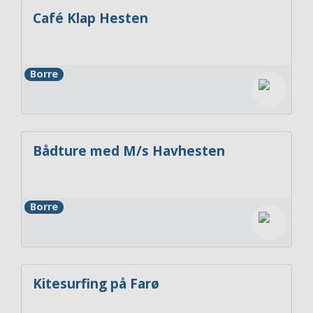
Café Klap Hesten
Borre
Bådture med M/s Havhesten
Borre
Kitesurfing på Farø