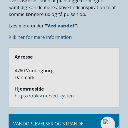
overraskelser uden at planlægge for meget.
Samtidig kan de mere aktive finde inspiration til at
komme længere ud og få pulsen op.
Læs mere under
“
Ved vandet
”.
Klik her for mere information
Adresse
-
4760
Vordingborg
Danmark
Hjemmeside
https://oplev.nu/ved-kysten
VANDOPLEVELSER OG STRANDE