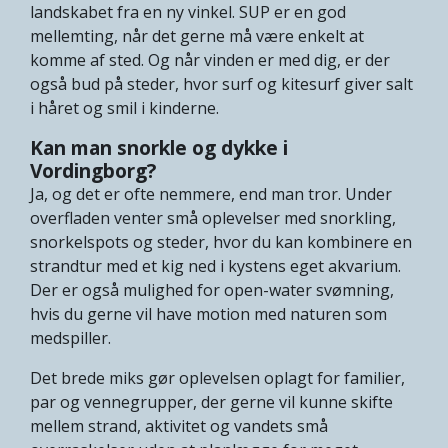
landskabet fra en ny vinkel. SUP er en god
mellemting, når det gerne må være enkelt at
komme af sted. Og når vinden er med dig, er der
også bud på steder, hvor surf og kitesurf giver salt
i håret og smil i kinderne.
Kan man snorkle og dykke i
Vordingborg?
Ja, og det er ofte nemmere, end man tror. Under
overfladen venter små oplevelser med snorkling,
snorkelspots og steder, hvor du kan kombinere en
strandtur med et kig ned i kystens eget akvarium.
Der er også mulighed for open-water svømning,
hvis du gerne vil have motion med naturen som
medspiller.
Det brede miks gør oplevelsen oplagt for familier,
par og vennegrupper, der gerne vil kunne skifte
mellem strand, aktivitet og vandets små