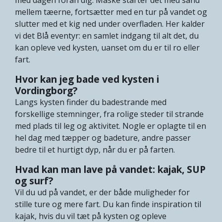
mellem tæerne, fortsætter med en tur på vandet og
slutter med et kig ned under overfladen. Her kalder
vi det Blå eventyr: en samlet indgang til alt det, du
kan opleve ved kysten, uanset om du er til ro eller
fart.
Hvor kan jeg bade ved kysten i
Vordingborg?
Langs kysten finder du badestrande med
forskellige stemninger, fra rolige steder til strande
med plads til leg og aktivitet. Nogle er oplagte til en
hel dag med tæpper og badeture, andre passer
bedre til et hurtigt dyp, når du er på farten.
Hvad kan man lave på vandet: kajak, SUP
og surf?
Vil du ud på vandet, er der både muligheder for
stille ture og mere fart. Du kan finde inspiration til
kajak, hvis du vil tæt på kysten og opleve