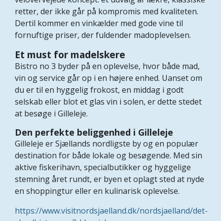
retter, der ikke går på kompromis med kvaliteten.
Dertil kommer en vinkælder med gode vine til
fornuftige priser, der fuldender madoplevelsen.
Et must for madelskere
Bistro no 3 byder på en oplevelse, hvor både mad,
vin og service går op i en højere enhed. Uanset om
du er til en hyggelig frokost, en middag i godt
selskab eller blot et glas vin i solen, er dette stedet
at besøge i Gilleleje.
Den perfekte beliggenhed i Gilleleje
Gilleleje er Sjællands nordligste by og en populær
destination for både lokale og besøgende. Med sin
aktive fiskerihavn, specialbutikker og hyggelige
stemning året rundt, er byen et oplagt sted at nyde
en shoppingtur eller en kulinarisk oplevelse.
https://www.visitnordsjaelland.dk/nordsjaelland/det-