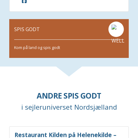
SPIS GODT
Kom på land og spis godt
ANDRE SPIS GODT
i sejleruniverset Nordsjælland
Restaurant Kilden på Helenekilde –