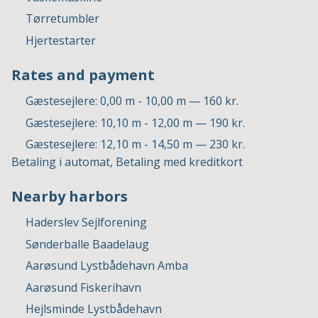
Tørretumbler
Hjertestarter
Rates and payment
Gæstesejlere: 0,00 m - 10,00 m — 160 kr.
Gæstesejlere: 10,10 m - 12,00 m — 190 kr.
Gæstesejlere: 12,10 m - 14,50 m — 230 kr.
Betaling i automat, Betaling med kreditkort
Nearby harbors
Haderslev Sejlforening
Sønderballe Baadelaug
Aarøsund Lystbådehavn Amba
Aarøsund Fiskerihavn
Hejlsminde Lystbådehavn