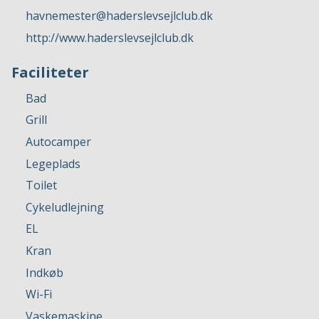
havnemester@haderslevsejlclub.dk
http://www.haderslevsejlclub.dk
Faciliteter
Bad
Grill
Autocamper
Legeplads
Toilet
Cykeludlejning
EL
Kran
Indkøb
Wi-Fi
Vaskemaskine