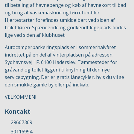
til betaling af havnepenge og køb af havnekort til bad
og brug af vaskemaskine og tørretumbler.
Hjertestarter forefindes umiddelbart ved siden af
toiletdøren. Spændende og godkendt legeplads findes
lige ved siden af klubhuset.
Autocamperparkeringsplads er i sommerhalvåret
indrettet på en del af vinterpladsen på adressen:
Sydhavnsvej 1F, 6100 Haderslev. Tømmesteder for
gråvand og toilet ligger i tilknytning til den nye
servicebygning. Der er gratis lånecykler, hvis du vil se
den smukke gamle by eller på indkøb.
VELKOMMEN!
Kontakt
29667369
30116994