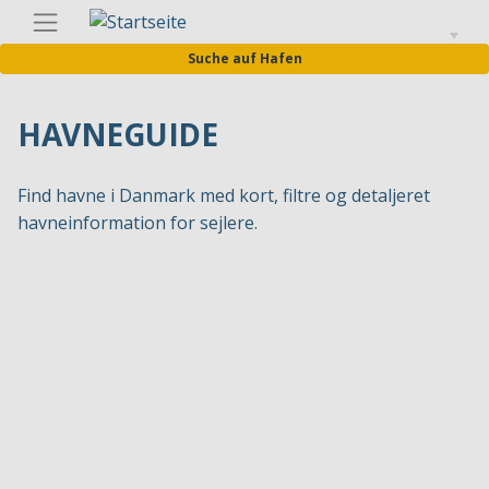
Direkt
Germa
zum
Suche auf Hafen
Inhalt
HAVNEGUIDE
Find havne i Danmark med kort, filtre og detaljeret
havneinformation for sejlere.