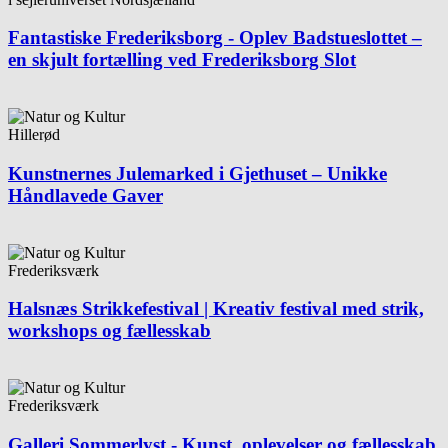
Fantastiske Frederiksborg - Oplev Badstueslottet –
en skjult fortælling ved Frederiksborg Slot
Hillerød
Kunstnernes Julemarked i Gjethuset – Unikke
Håndlavede Gaver
Frederiksværk
Halsnæs Strikkefestival | Kreativ festival med strik,
workshops og fællesskab
Frederiksværk
Galleri Sommerlyst - Kunst, oplevelser og fællesskab